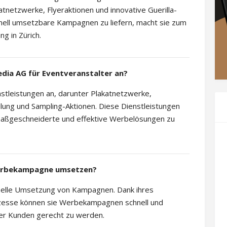
tnetzwerke, Flyeraktionen und innovative Guerilla-
chnell umsetzbare Kampagnen zu liefern, macht sie zum
g in Zürich.
edia AG für Eventveranstalter an?
nstleistungen an, darunter Plakatnetzwerke,
eilung und Sampling-Aktionen. Diese Dienstleistungen
 maßgeschneiderte und effektive Werbelösungen zu
 Werbekampagne umsetzen?
chnelle Umsetzung von Kampagnen. Dank ihres
ozesse können sie Werbekampagnen schnell und
hrer Kunden gerecht zu werden.