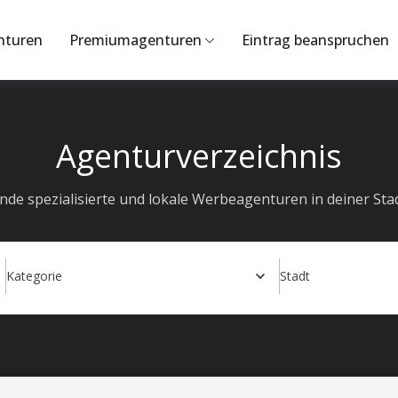
nturen
Premiumagenturen
Eintrag beanspruchen
Agenturverzeichnis
inde spezialisierte und lokale Werbeagenturen in deiner Stad
Kategorie
Stadt