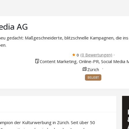
edia AG
eu gedacht: Maßgeschneiderte, blitzschnelle Kampagnen, die ins 
ben.
(0 Bewertungen)
0
Content Marketing
Online-PR
Social Media 
,
,
Zürich
BELIEBT
mpion der Kulturwerbung in Zürich. Seit über 50