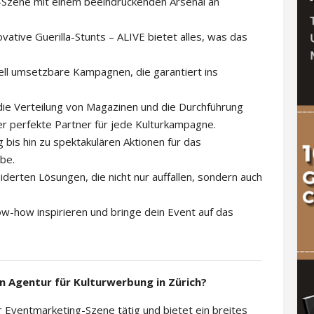
g-Szene mit einem beeindruckenden Arsenal an
ative Guerilla-Stunts – ALIVE bietet alles, was das
nell umsetzbare Kampagnen, die garantiert ins
die Verteilung von Magazinen und die Durchführung
er perfekte Partner für jede Kulturkampagne.
bis hin zu spektakulären Aktionen für das
be.
derten Lösungen, die nicht nur auffallen, sondern auch
ow-how inspirieren und bringe dein Event auf das
 Agentur für Kulturwerbung in Zürich?
r Eventmarketing-Szene tätig und bietet ein breites