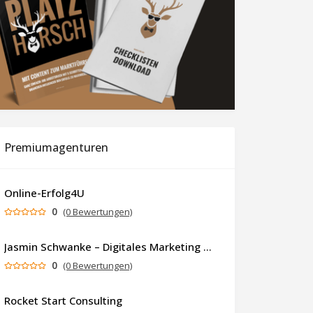
Premiumagenturen
Online-Erfolg4U
0
(0 Bewertungen)
Jasmin Schwanke – Digitales Marketing & KI-gestützte Contenterstellung
0
(0 Bewertungen)
Rocket Start Consulting