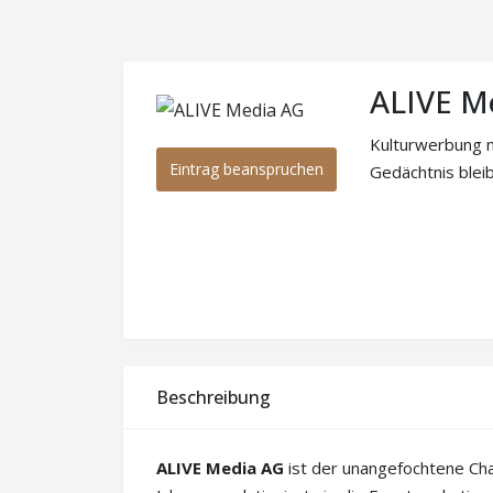
ALIVE M
Kulturwerbung n
Eintrag beanspruchen
Gedächtnis blei
Beschreibung
ALIVE Media AG
ist der unangefochtene Cha