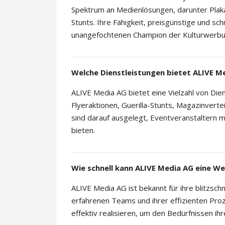
Spektrum an Medienlösungen, darunter Plaka
Stunts. Ihre Fähigkeit, preisgünstige und s
unangefochtenen Champion der Kulturwerbun
Welche Dienstleistungen bietet ALIVE M
ALIVE Media AG bietet eine Vielzahl von Die
Flyeraktionen, Guerilla-Stunts, Magazinvert
sind darauf ausgelegt, Eventveranstaltern
bieten.
Wie schnell kann ALIVE Media AG eine
ALIVE Media AG ist bekannt für ihre blitzs
erfahrenen Teams und ihrer effizienten Pr
effektiv realisieren, um den Bedürfnissen i