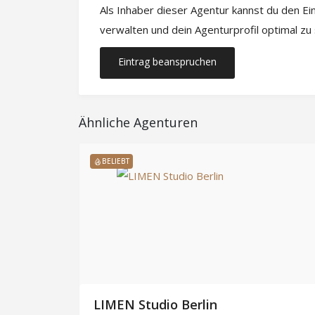
Als Inhaber dieser Agentur kannst du den E
verwalten und dein Agenturprofil optimal zu
Eintrag beanspruchen
Ähnliche Agenturen
BELIEBT
ünchen
LIMEN Studio Berlin