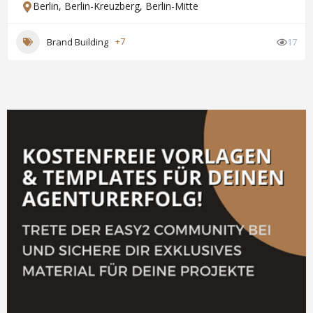
Berlin
,
Berlin-Kreuzberg
,
Berlin-Mitte
Brand Building
+7
17