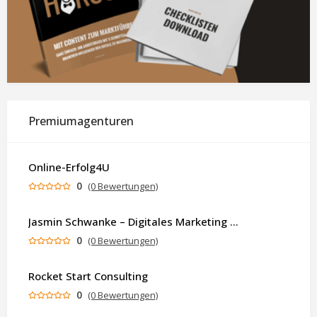
Premiumagenturen
Online-Erfolg4U
0
(0 Bewertungen)
Jasmin Schwanke – Digitales Marketing & KI-gestützte Contenterstellung
0
(0 Bewertungen)
Rocket Start Consulting
0
(0 Bewertungen)