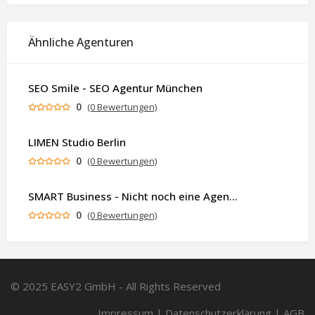
Ähnliche Agenturen
SEO Smile - SEO Agentur München
0
(0 Bewertungen)
LIMEN Studio Berlin
0
(0 Bewertungen)
SMART Business - Nicht noch eine Agentur. Sondern ein Partner, der dein Business als Ganzes denkt.
0
(0 Bewertungen)
© 2025 EASY2 GmbH - All Rights Reserved
Impressum
|
Datenschutzerklärung
|
AGB