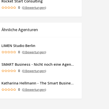
Rocket Start Consulting
0
(0 Bewertungen)
Ähnliche Agenturen
LIMEN Studio Berlin
0
(0 Bewertungen)
SMART Business - Nicht noch eine Agentur. Sondern ein Partner, der dein Business als Ganzes denkt.
0
(0 Bewertungen)
Katharina Hellmann - The Smart Business Coach
0
(0 Bewertungen)