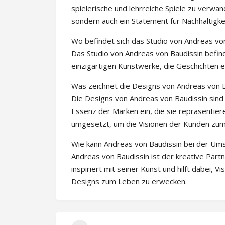
spielerische und lehrreiche Spiele zu verwand
sondern auch ein Statement für Nachhaltigkei
Wo befindet sich das Studio von Andreas vo
Das Studio von Andreas von Baudissin befinde
einzigartigen Kunstwerke, die Geschichten 
Was zeichnet die Designs von Andreas von B
Die Designs von Andreas von Baudissin sind 
Essenz der Marken ein, die sie repräsentiere
umgesetzt, um die Visionen der Kunden zu
Wie kann Andreas von Baudissin bei der Ums
Andreas von Baudissin ist der kreative Partn
inspiriert mit seiner Kunst und hilft dabei,
Designs zum Leben zu erwecken.