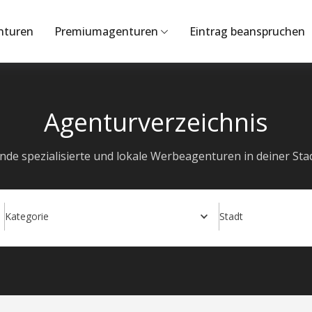
nturen
Premiumagenturen
Eintrag beanspruchen
Agenturverzeichnis
inde spezialisierte und lokale Werbeagenturen in deiner Stad
Kategorie
Stadt