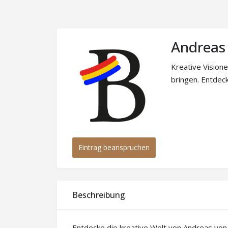
Andreas 
Kreative Vision
bringen. Entdeck
Eintrag beanspruchen
Beschreibung
Entdecke die kreative Welt von Andreas von 