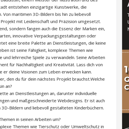
stadt entstehen einzigartige Kunstwerke, die
Von maritimen 3D-Bildern bis hin zu liebevoll
 Projekt mit Leidenschaft und Präzision umgesetzt.
chend, sondern fangen auch die Essenz der Marken ein,
ßkarten, innovative Verpackungsgestaltungen oder
t eine breite Palette an Dienstleistungen, die keine
ben ist seine Fähigkeit, komplexe Themen wie
e und lehrreiche Spiele zu verwandeln. Seine Arbeiten
ent für Nachhaltigkeit und Kreativität. Lass dich von
wie er deine Visionen zum Leben erwecken kann.
ner, den du für dein nächstes Projekt brauchst.Welche
in an?
ette an Dienstleistungen an, darunter individuelle
ungen und maßgeschneiderte Webdesigns. Er ist auch
en 3D-Bildern und liebevoll gestalteten Kinderbüchern.
Themen in seinen Arbeiten um?
omplexe Themen wie Tierschutz oder Umweltschutz in