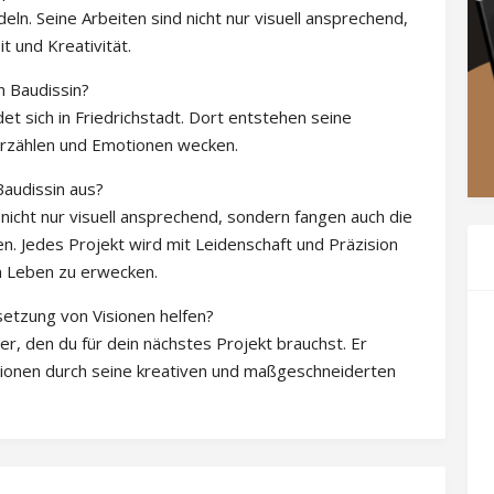
eln. Seine Arbeiten sind nicht nur visuell ansprechend,
t und Kreativität.
n Baudissin?
t sich in Friedrichstadt. Dort entstehen seine
erzählen und Emotionen wecken.
audissin aus?
nicht nur visuell ansprechend, sondern fangen auch die
n. Jedes Projekt wird mit Leidenschaft und Präzision
m Leben zu erwecken.
etzung von Visionen helfen?
er, den du für dein nächstes Projekt brauchst. Er
 Visionen durch seine kreativen und maßgeschneiderten