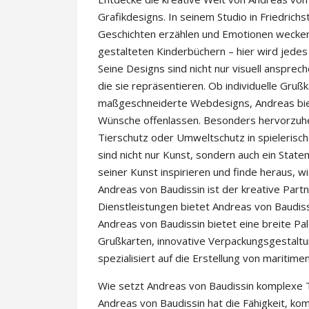
Grafikdesigns. In seinem Studio in Friedrich
Geschichten erzählen und Emotionen wecken. 
gestalteten Kinderbüchern – hier wird jedes
Seine Designs sind nicht nur visuell anspre
die sie repräsentieren. Ob individuelle Gru
maßgeschneiderte Webdesigns, Andreas biete
Wünsche offenlassen. Besonders hervorzuhe
Tierschutz oder Umweltschutz in spielerisch
sind nicht nur Kunst, sondern auch ein Statem
seiner Kunst inspirieren und finde heraus, 
Andreas von Baudissin ist der kreative Part
Dienstleistungen bietet Andreas von Baudiss
Andreas von Baudissin bietet eine breite Pal
Grußkarten, innovative Verpackungsgestalt
spezialisiert auf die Erstellung von maritim
Wie setzt Andreas von Baudissin komplexe 
Andreas von Baudissin hat die Fähigkeit, k