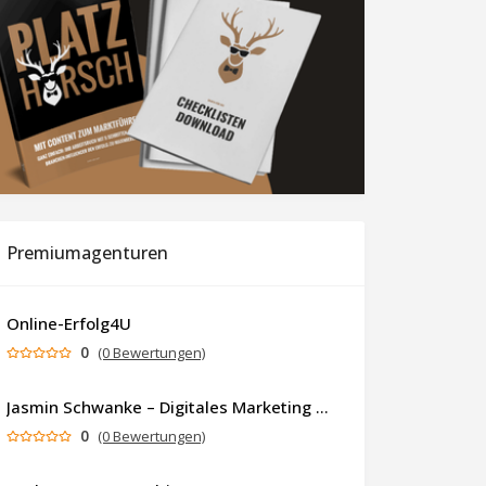
Premiumagenturen
Online-Erfolg4U
0
(0 Bewertungen)
Jasmin Schwanke – Digitales Marketing & KI-gestützte Contenterstellung
0
(0 Bewertungen)