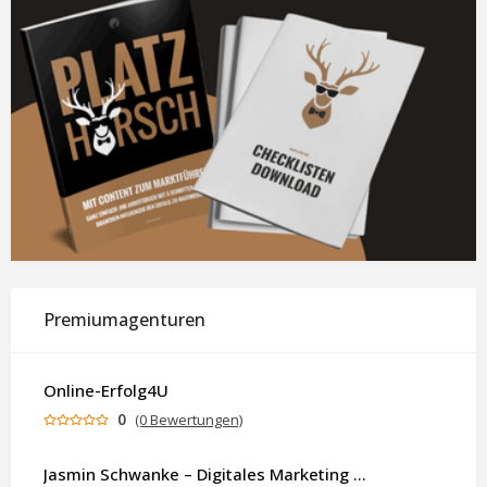
Premiumagenturen
Online-Erfolg4U
0
(0 Bewertungen)
Jasmin Schwanke – Digitales Marketing & KI-gestützte Contenterstellung