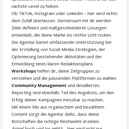
nächste Level zu heben.
Ob TikTok, Instagram oder LinkedIn – hier wird nichts
dem Zufall überlassen.
Gemeinsam
mit dir werden
Ziele definiert und maßgeschneiderte Lösungen
entwickelt, die deine Marke ins rechte Licht rücken.
Die Agentur bietet umfassende Unterstützung bei
der Erstellung von Social-Media-Strategien, der
Optimierung bestehender Aktivitäten und der
Entwicklung eines klaren Redaktionsplans.
Workshops
helfen dir, deine Zielgruppen zu
verstehen und die passenden Plattformen zu wählen.
Community Management
und detailliertes
Reporting sind ebenfalls Teil des Angebots, um den
Erfolg deiner Kampagnen messbar zu machen.
Mit einem Mix aus organischem und bezahltem
Content sorgt die Agentur dafür, dass deine
Botschaften die richtige Reichweite erzielen.
Ärmel hoch und los geht's
– hier wird nicht nur