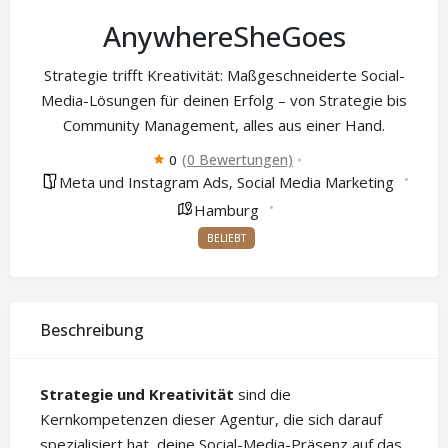
AnywhereSheGoes
Strategie trifft Kreativität: Maßgeschneiderte Social-
Media-Lösungen für deinen Erfolg – von Strategie bis
Community Management, alles aus einer Hand.
(0 Bewertungen)
0
Meta und Instagram Ads
Social Media Marketing
,
Hamburg
BELIEBT
Beschreibung
Strategie und Kreativität
sind die
Kernkompetenzen dieser Agentur, die sich darauf
spezialisiert hat, deine Social-Media-Präsenz auf das