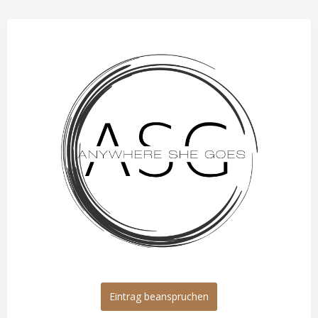
Eintrag beanspruchen