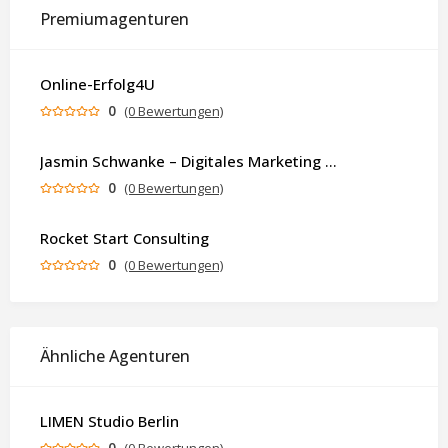
Premiumagenturen
Online-Erfolg4U
0
(0 Bewertungen)
Jasmin Schwanke – Digitales Marketing & KI-gestützte Contenterstellung
0
(0 Bewertungen)
Rocket Start Consulting
0
(0 Bewertungen)
Ähnliche Agenturen
LIMEN Studio Berlin
0
(0 Bewertungen)