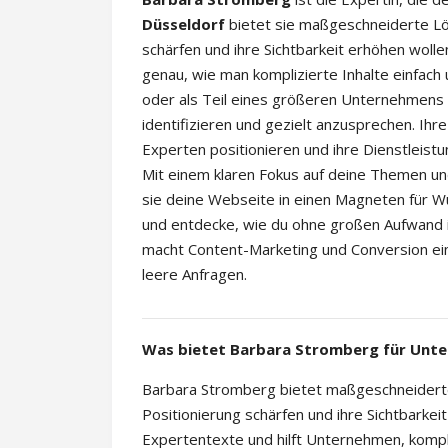
Düsseldorf
bietet sie maßgeschneiderte Lö
schärfen und ihre Sichtbarkeit erhöhen wolle
genau, wie man komplizierte Inhalte einfach
oder als Teil eines größeren Unternehmens ag
identifizieren und gezielt anzusprechen. Ihre
Experten positionieren und ihre Dienstleist
Mit einem klaren Fokus auf deine Themen u
sie deine Webseite in einen Magneten für Wu
und entdecke, wie du ohne großen Aufwand i
macht Content-Marketing und Conversion ein
leere Anfragen.
Was bietet Barbara Stromberg für Unte
Barbara Stromberg bietet maßgeschneiderte
Positionierung schärfen und ihre Sichtbarkeit
Expertentexte und hilft Unternehmen, kompli