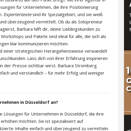
sungen für Unternehmen, die ihre Positionierung
n.
Expertentexte
sind ihr Spezialgebiet, und sie weiß
 und überzeugend vermittelt. Ob du als Solopreneur
ierst, Barbara hilft dir, deine Lieblingskunden zu
 Workshops und Pakete sind ideal für alle, die sich als
ungen klar kommunizieren möchten.
nd einer strategischen Herangehensweise verwandelt
nschkunden. Lass dich von ihrer Erfahrung inspirieren
n der Presse sichtbar wirst. Barbara Stromberg
fach und verständlich – für mehr Erfolg und weniger
rnehmen in Düsseldorf an?
 Lösungen für Unternehmen in Düsseldorf, die ihre
 erhöhen möchten. Sie ist spezialisiert auf
zierte Inhalte einfach und überzeugend zu vermitteln.