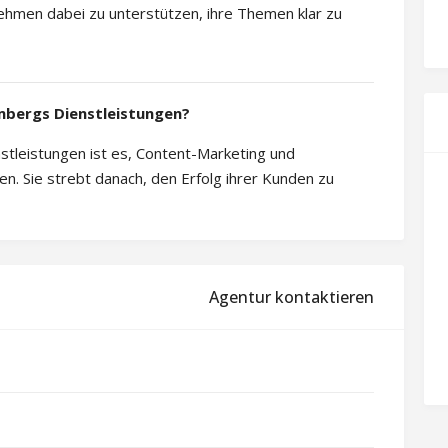
hmen dabei zu unterstützen, ihre Themen klar zu
mbergs Dienstleistungen?
tleistungen ist es, Content-Marketing und
en. Sie strebt danach, den Erfolg ihrer Kunden zu
Agentur kontaktieren