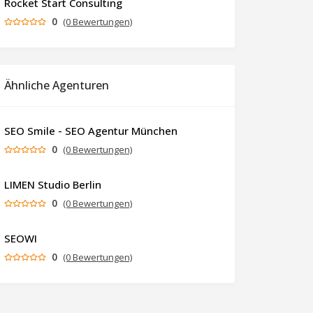
Rocket Start Consulting
0
(0 Bewertungen)
Ähnliche Agenturen
SEO Smile - SEO Agentur München
0
(0 Bewertungen)
LIMEN Studio Berlin
0
(0 Bewertungen)
SEOWI
0
(0 Bewertungen)