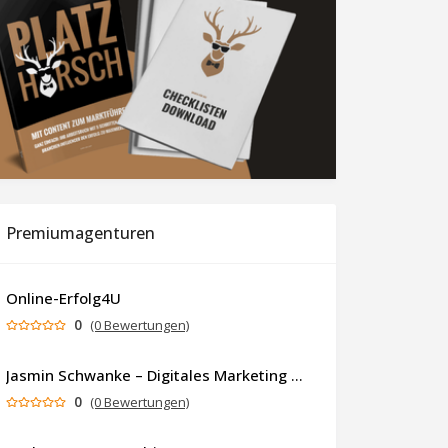
Premiumagenturen
Online-Erfolg4U
0
(0 Bewertungen)
Jasmin Schwanke – Digitales Marketing & KI-gestützte Contenterstellung
0
(0 Bewertungen)