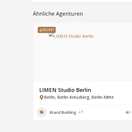
Ähnliche Agenturen
BELIEBT
ünchen
LIMEN Studio Berlin
Berlin
,
Berlin-Kreuzberg
,
Berlin-Mitte
21
Brand Building
+7
1