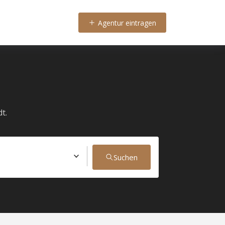
Agentur eintragen
t.
Suchen