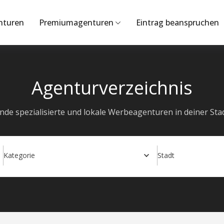
nturen
Premiumagenturen
Eintrag beanspruchen
Agenturverzeichnis
inde spezialisierte und lokale Werbeagenturen in deiner Stad
Kategorie
Stadt