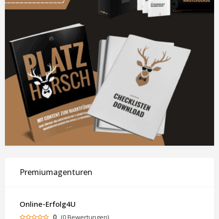
Premiumagenturen
Online-Erfolg4U
0
(0 Bewertungen)