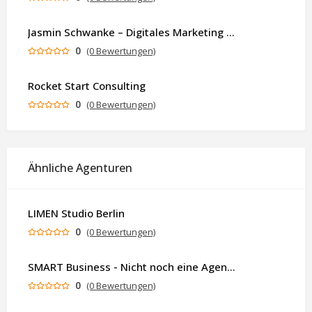
Jasmin Schwanke – Digitales Marketing & KI-gestützte Contenterstellung
0
(0 Bewertungen)
Rocket Start Consulting
0
(0 Bewertungen)
Ähnliche Agenturen
LIMEN Studio Berlin
0
(0 Bewertungen)
SMART Business - Nicht noch eine Agentur. Sondern ein Partner, der dein Business als Ganzes denkt.
0
(0 Bewertungen)