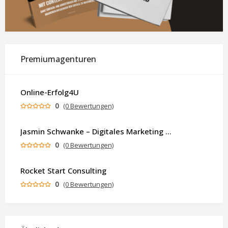
Premiumagenturen
Online-Erfolg4U
0
(0 Bewertungen)
Jasmin Schwanke – Digitales Marketing & KI-gestützte Contenterstellung
0
(0 Bewertungen)
Rocket Start Consulting
0
(0 Bewertungen)