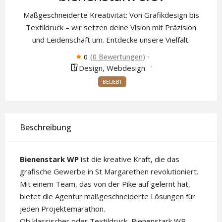
Maßgeschneiderte Kreativität: Von Grafikdesign bis
Textildruck – wir setzen deine Vision mit Präzision
und Leidenschaft um. Entdecke unsere Vielfalt.
(0 Bewertungen)
0
Design
Webdesign
,
BELIEBT
Beschreibung
Bienenstark WP
ist die kreative Kraft, die das
grafische Gewerbe in St Margarethen revolutioniert.
Mit einem Team, das von der Pike auf gelernt hat,
bietet die Agentur maßgeschneiderte Lösungen für
jeden Projektemarathon.
Ob klassischer oder Textildruck, Bienenstark WP