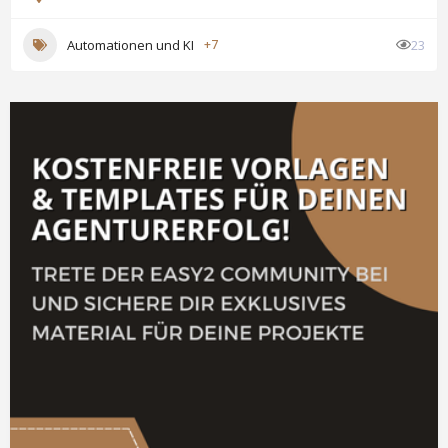
Automationen und KI
+7
23