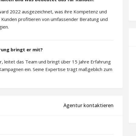
ard 2022 ausgezeichnet, was ihre Kompetenz und
ht. Kunden profitieren von umfassender Beratung und
gien.
rung bringt er mit?
r, leitet das Team und bringt über 15 Jahre Erfahrung
er Kampagnen ein. Seine Expertise trägt maßgeblich zum
Agentur kontaktieren