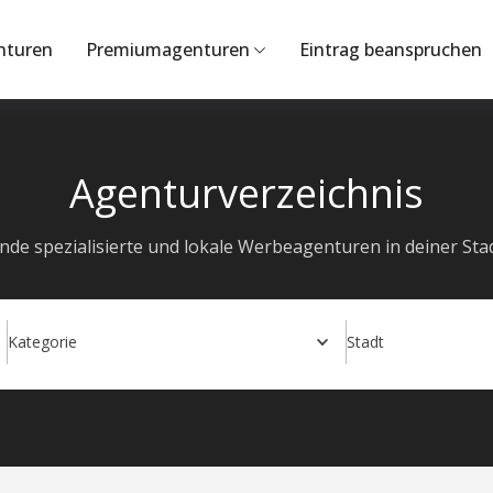
nturen
Premiumagenturen
Eintrag beanspruchen
Agenturverzeichnis
inde spezialisierte und lokale Werbeagenturen in deiner Stad
Kategorie
Stadt