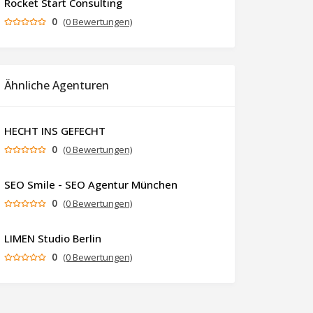
Rocket Start Consulting
0
(0 Bewertungen)
Ähnliche Agenturen
HECHT INS GEFECHT
0
(0 Bewertungen)
SEO Smile - SEO Agentur München
0
(0 Bewertungen)
LIMEN Studio Berlin
0
(0 Bewertungen)