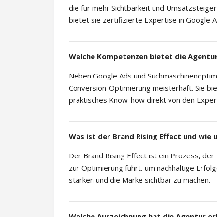
die für mehr Sichtbarkeit und Umsatzsteiger
bietet sie zertifizierte Expertise in Googl
Welche Kompetenzen bietet die Agentur
Neben Google Ads und Suchmaschinenoptimi
Conversion-Optimierung meisterhaft. Sie bi
praktisches Know-how direkt von den Expert
Was ist der Brand Rising Effect und wie
Der Brand Rising Effect ist ein Prozess, de
zur Optimierung führt, um nachhaltige Erfolge
stärken und die Marke sichtbar zu machen.
Welche Auszeichnung hat die Agentur er