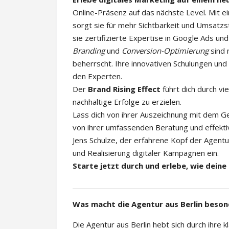
Online-Präsenz auf das nächste Level. Mit e
sorgt sie für mehr Sichtbarkeit und Umsatzst
sie zertifizierte Expertise in Google Ads u
Branding
und
Conversion-Optimierung
sind 
beherrscht. Ihre innovativen Schulungen un
den Experten.
Der
Brand Rising Effect
führt dich durch vi
nachhaltige Erfolge zu erzielen.
Lass dich von ihrer Auszeichnung mit dem 
von ihrer umfassenden Beratung und effekt
Jens Schulze, der erfahrene Kopf der Agentur
und Realisierung digitaler Kampagnen ein.
Starte jetzt durch und erlebe, wie deine
Was macht die Agentur aus Berlin beson
Die Agentur aus Berlin hebt sich durch ihre 