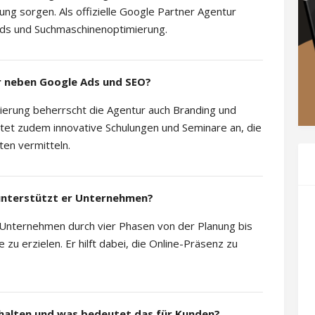
ung sorgen. Als offizielle Google Partner Agentur
e Ads und Suchmaschinenoptimierung.
 neben Google Ads und SEO?
erung beherrscht die Agentur auch Branding und
etet zudem innovative Schulungen und Seminare an, die
en vermitteln.
 unterstützt er Unternehmen?
r Unternehmen durch vier Phasen von der Planung bis
 zu erzielen. Er hilft dabei, die Online-Präsenz zu
halten und was bedeutet das für Kunden?