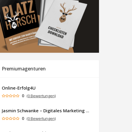
Premiumagenturen
Online-Erfolg4U
0
(0 Bewertungen)
Jasmin Schwanke – Digitales Marketing & KI-gestützte Contenterstellung
0
(0 Bewertungen)