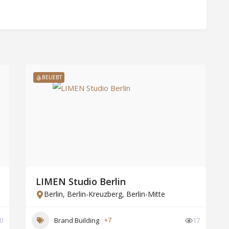
BELIEBT
LIMEN Studio Berlin
Berlin
,
Berlin-Kreuzberg
,
Berlin-Mitte
0
Brand Building
+7
17