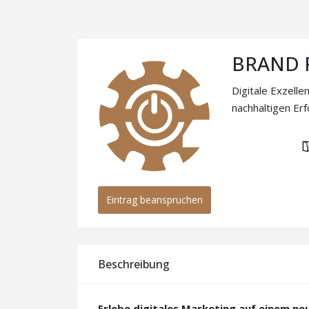
BRAND 
Digitale Exzelle
nachhaltigen Erf
Eintrag beanspruchen
Beschreibung
Erlebe digitales Marketing auf einem neu