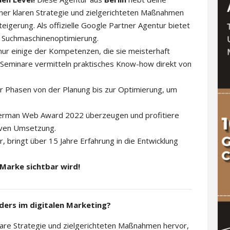
iner klaren Strategie und zielgerichteten Maßnahmen
eigerung. Als offizielle Google Partner Agentur bietet
nd Suchmaschinenoptimierung.
nur einige der Kompetenzen, die sie meisterhaft
d Seminare vermitteln praktisches Know-how direkt von
er Phasen von der Planung bis zur Optimierung, um
German Web Award 2022 überzeugen und profitiere
iven Umsetzung.
, bringt über 15 Jahre Erfahrung in die Entwicklung
 Marke sichtbar wird!
ders im digitalen Marketing?
klare Strategie und zielgerichteten Maßnahmen hervor,