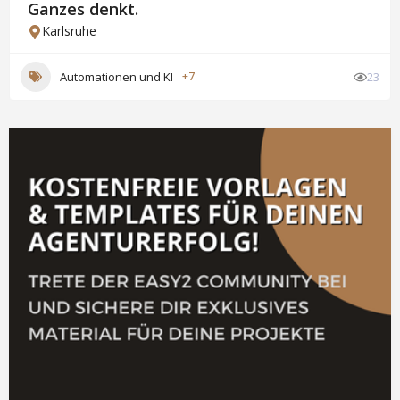
Ganzes denkt.
Karlsruhe
Automationen und KI
+7
23