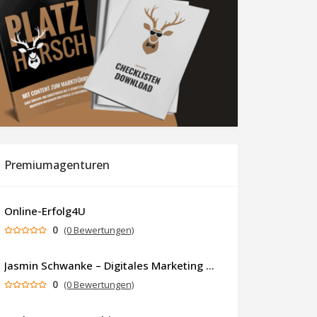
Premiumagenturen
Online-Erfolg4U
0
(0 Bewertungen)
Jasmin Schwanke – Digitales Marketing & KI-gestützte Contenterstellung
0
(0 Bewertungen)