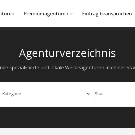
nturen
Premiumagenturen
Eintrag beanspruchen
Agenturverzeichnis
inde spezialisierte und lokale Werbeagenturen in deiner Stad
Kategorie
Stadt