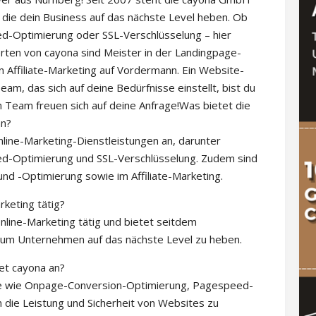
, die dein Business auf das nächste Level heben. Ob
-Optimierung oder SSL-Verschlüsselung – hier
rten von cayona sind Meister in der Landingpage-
n Affiliate-Marketing auf Vordermann. Ein Website-
eam, das sich auf deine Bedürfnisse einstellt, bist du
Team freuen sich auf deine Anfrage!Was bietet die
an?
line-Marketing-Dienstleistungen an, darunter
-Optimierung und SSL-Verschlüsselung. Zudem sind
und -Optimierung sowie im Affiliate-Marketing.
keting tätig?
nline-Marketing tätig und bietet seitdem
n, um Unternehmen auf das nächste Level zu heben.
et cayona an?
ste wie Onpage-Conversion-Optimierung, Pagespeed-
 die Leistung und Sicherheit von Websites zu