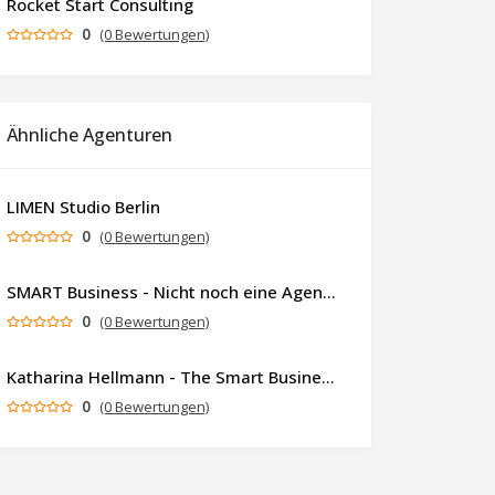
Rocket Start Consulting
0
(0 Bewertungen)
Ähnliche Agenturen
LIMEN Studio Berlin
0
(0 Bewertungen)
SMART Business - Nicht noch eine Agentur. Sondern ein Partner, der dein Business als Ganzes denkt.
0
(0 Bewertungen)
Katharina Hellmann - The Smart Business Coach
0
(0 Bewertungen)