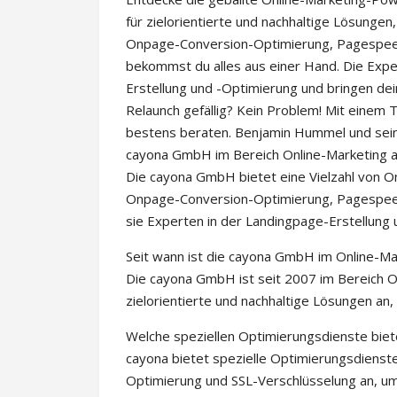
für zielorientierte und nachhaltige Lösungen
Onpage-Conversion-Optimierung, Pagespeed
bekommst du alles aus einer Hand. Die Expe
Erstellung und -Optimierung und bringen dei
Relaunch gefällig? Kein Problem! Mit einem T
bestens beraten. Benjamin Hummel und sein 
cayona GmbH im Bereich Online-Marketing 
Die cayona GmbH bietet eine Vielzahl von On
Onpage-Conversion-Optimierung, Pagespeed
sie Experten in der Landingpage-Erstellung 
Seit wann ist die cayona GmbH im Online-Mar
Die cayona GmbH ist seit 2007 im Bereich O
zielorientierte und nachhaltige Lösungen a
Welche speziellen Optimierungsdienste biet
cayona bietet spezielle Optimierungsdien
Optimierung und SSL-Verschlüsselung an, um