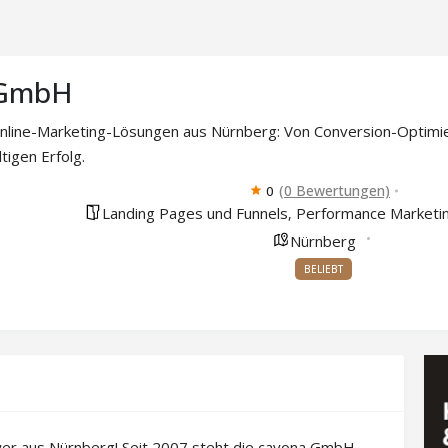
 GmbH
Online-Marketing-Lösungen aus Nürnberg: Von Conversion-Optimie
tigen Erfolg.
(0 Bewertungen)
0
Landing Pages und Funnels
Performance Marketi
,
Nürnberg
BELIEBT
wer aus Nürnberg! Seit 2007 steht die cayona GmbH