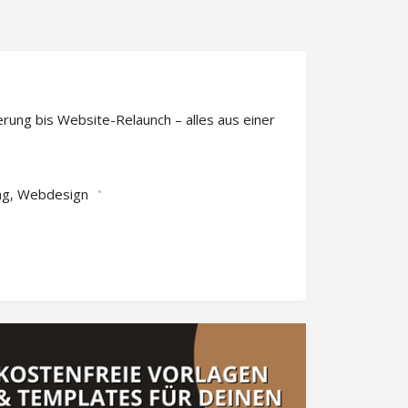
rung bis Website-Relaunch – alles aus einer
ng
Webdesign
,