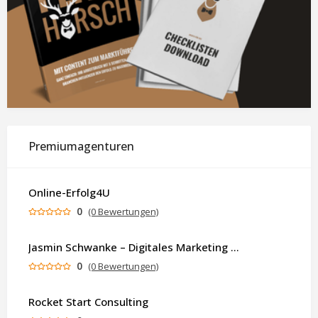
Premiumagenturen
Online-Erfolg4U
0
(0 Bewertungen)
Jasmin Schwanke – Digitales Marketing & KI-gestützte Contenterstellung
0
(0 Bewertungen)
Rocket Start Consulting