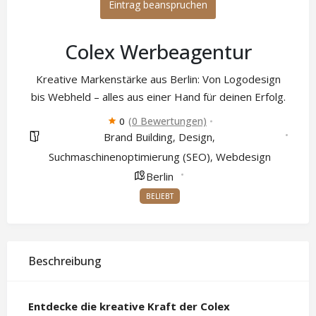
Eintrag beanspruchen
Colex Werbeagentur
Kreative Markenstärke aus Berlin: Von Logodesign
bis Webheld – alles aus einer Hand für deinen Erfolg.
(0 Bewertungen)
0
Brand Building
Design
,
,
Suchmaschinenoptimierung (SEO)
Webdesign
,
Berlin
BELIEBT
Beschreibung
Entdecke die kreative Kraft der Colex