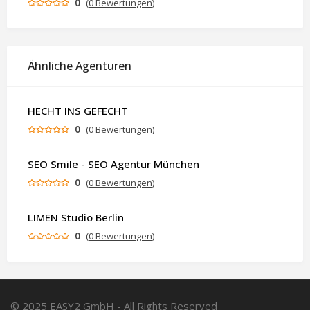
0
(0 Bewertungen)
Ähnliche Agenturen
HECHT INS GEFECHT
0
(0 Bewertungen)
SEO Smile - SEO Agentur München
0
(0 Bewertungen)
LIMEN Studio Berlin
0
(0 Bewertungen)
© 2025 EASY2 GmbH - All Rights Reserved