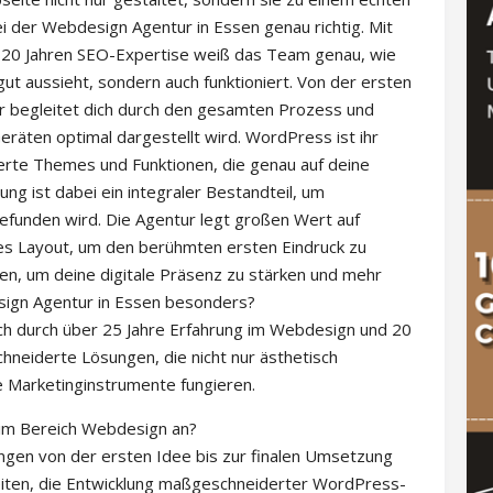
i der Webdesign Agentur in Essen genau richtig. Mit
 20 Jahren SEO-Expertise weiß das Team genau, wie
gut aussieht, sondern auch funktioniert. Von der ersten
ur begleitet dich durch den gesamten Prozess und
eräten optimal dargestellt wird. WordPress ist ihr
erte Themes und Funktionen, die genau auf deine
g ist dabei ein integraler Bestandteil, um
efunden wird. Die Agentur legt großen Wert auf
es Layout, um den berühmten ersten Eindruck zu
sen, um deine digitale Präsenz zu stärken und mehr
ign Agentur in Essen besonders?
ch durch über 25 Jahre Erfahrung im Webdesign und 20
hneiderte Lösungen, die nicht nur ästhetisch
e Marketinginstrumente fungieren.
 im Bereich Webdesign an?
ngen von der ersten Idee bis zur finalen Umsetzung
iten, die Entwicklung maßgeschneiderter WordPress-