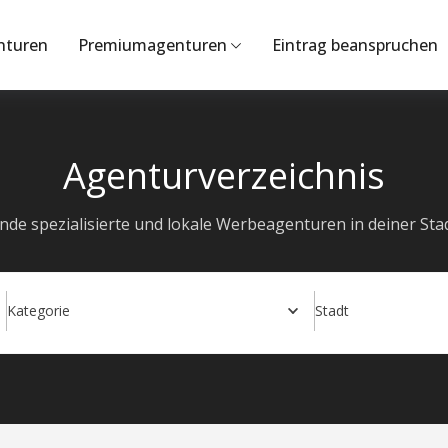
nturen
Premiumagenturen
Eintrag beanspruchen
Agenturverzeichnis
inde spezialisierte und lokale Werbeagenturen in deiner Stad
Kategorie
Stadt