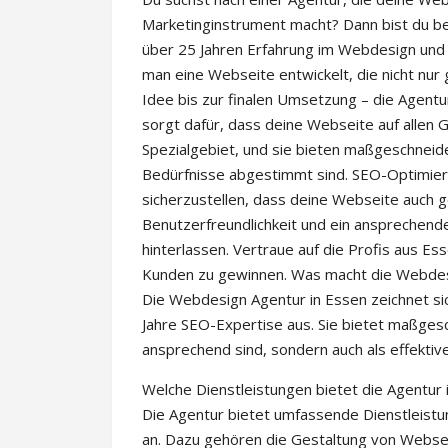
Marketinginstrument macht? Dann bist du be
über 25 Jahren Erfahrung im Webdesign und
man eine Webseite entwickelt, die nicht nur 
Idee bis zur finalen Umsetzung – die Agent
sorgt dafür, dass deine Webseite auf allen G
Spezialgebiet, und sie bieten maßgeschneid
Bedürfnisse abgestimmt sind. SEO-Optimierun
sicherzustellen, dass deine Webseite auch g
Benutzerfreundlichkeit und ein ansprechend
hinterlassen. Vertraue auf die Profis aus Es
Kunden zu gewinnen. Was macht die Webdes
Die Webdesign Agentur in Essen zeichnet si
Jahre SEO-Expertise aus. Sie bietet maßgesc
ansprechend sind, sondern auch als effektiv
Welche Dienstleistungen bietet die Agentur
Die Agentur bietet umfassende Dienstleistu
an. Dazu gehören die Gestaltung von Webse