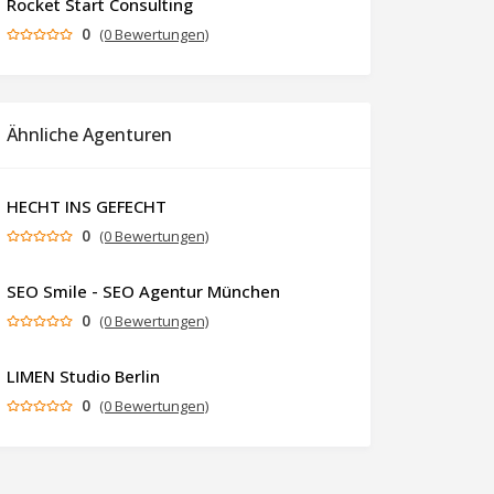
Rocket Start Consulting
0
(0 Bewertungen)
Ähnliche Agenturen
HECHT INS GEFECHT
0
(0 Bewertungen)
SEO Smile - SEO Agentur München
0
(0 Bewertungen)
LIMEN Studio Berlin
0
(0 Bewertungen)