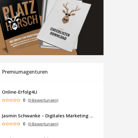
Premiumagenturen
Online-Erfolg4U
0
(0 Bewertungen)
Jasmin Schwanke – Digitales Marketing & KI-gestützte Contenterstellung
0
(0 Bewertungen)