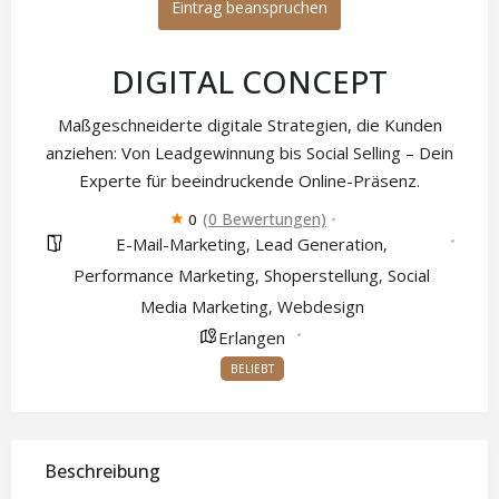
Eintrag beanspruchen
DIGITAL CONCEPT
Maßgeschneiderte digitale Strategien, die Kunden
anziehen: Von Leadgewinnung bis Social Selling – Dein
Experte für beeindruckende Online-Präsenz.
(0 Bewertungen)
0
E-Mail-Marketing
Lead Generation
,
,
Performance Marketing
Shoperstellung
Social
,
,
Media Marketing
Webdesign
,
Erlangen
BELIEBT
Beschreibung