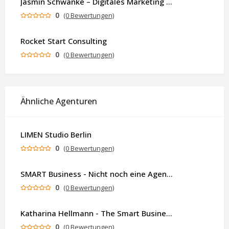
Jasmin Schwanke – Digitales Marketing & KI-gestützte Contenterstellung
0
(0 Bewertungen)
Rocket Start Consulting
0
(0 Bewertungen)
Ähnliche Agenturen
LIMEN Studio Berlin
0
(0 Bewertungen)
SMART Business - Nicht noch eine Agentur. Sondern ein Partner, der dein Business als Ganzes denkt.
0
(0 Bewertungen)
Katharina Hellmann - The Smart Business Coach
0
(0 Bewertungen)