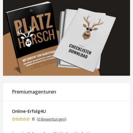
Premiumagenturen
Online-Erfolg4U
0
(0 Bewertungen)