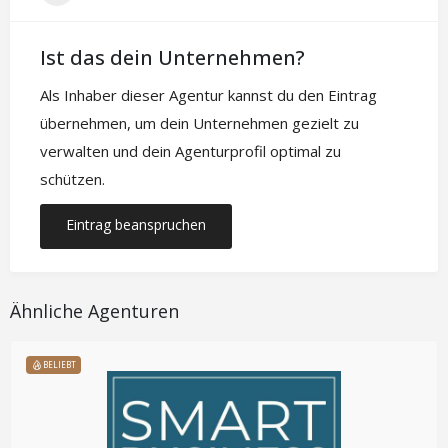
Ist das dein Unternehmen?
Als Inhaber dieser Agentur kannst du den Eintrag
übernehmen, um dein Unternehmen gezielt zu
verwalten und dein Agenturprofil optimal zu
schützen.
Eintrag beanspruchen
Ähnliche Agenturen
BELIEBT