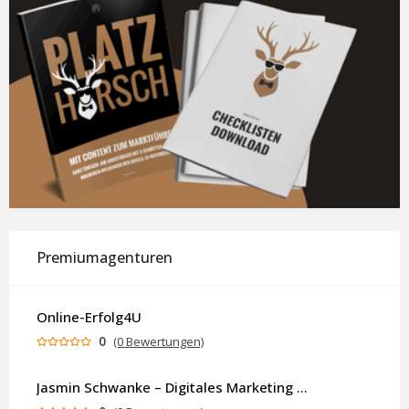
Premiumagenturen
Online-Erfolg4U
0
(0 Bewertungen)
Jasmin Schwanke – Digitales Marketing & KI-gestützte Contenterstellung