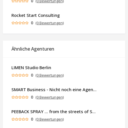
0
(0 Bewertungen)
Rocket Start Consulting
0
(0 Bewertungen)
Ähnliche Agenturen
LIMEN Studio Berlin
0
(0 Bewertungen)
SMART Business - Nicht noch eine Agentur. Sondern ein Partner, der dein Business als Ganzes denkt.
0
(0 Bewertungen)
PEEBACK SPRAY ... from the streets of St.Pauli – Urban Luxury Protection -
0
(0 Bewertungen)