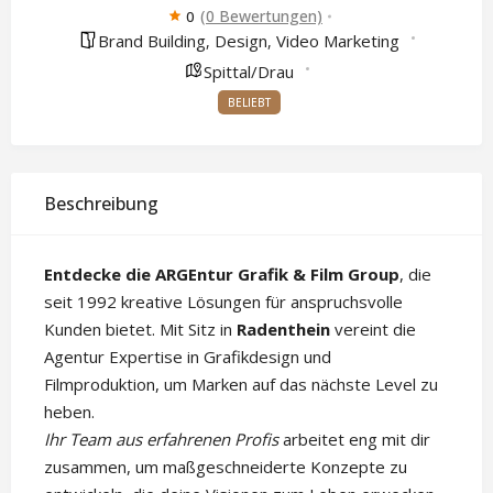
(0 Bewertungen)
0
Brand Building
Design
Video Marketing
,
,
Spittal/Drau
BELIEBT
Beschreibung
Entdecke die ARGEntur Grafik & Film Group
, die
seit 1992 kreative Lösungen für anspruchsvolle
Kunden bietet. Mit Sitz in
Radenthein
vereint die
Agentur Expertise in Grafikdesign und
Filmproduktion, um Marken auf das nächste Level zu
heben.
Ihr Team aus erfahrenen Profis
arbeitet eng mit dir
zusammen, um maßgeschneiderte Konzepte zu