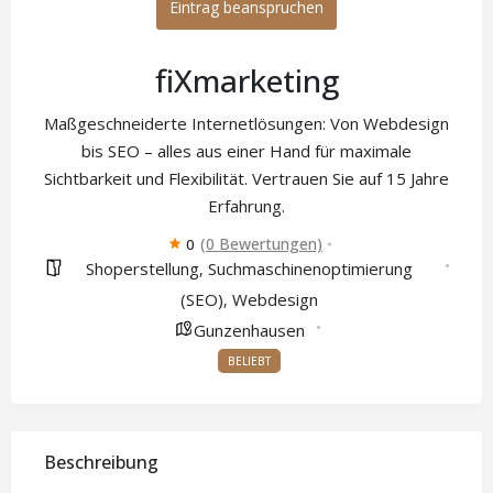
Eintrag beanspruchen
fiXmarketing
Maßgeschneiderte Internetlösungen: Von Webdesign
bis SEO – alles aus einer Hand für maximale
Sichtbarkeit und Flexibilität. Vertrauen Sie auf 15 Jahre
Erfahrung.
(0 Bewertungen)
0
Shoperstellung
Suchmaschinenoptimierung
,
(SEO)
Webdesign
,
Gunzenhausen
BELIEBT
Beschreibung