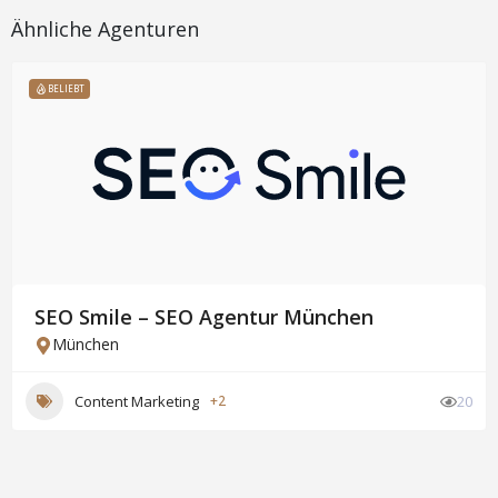
Ähnliche Agenturen
BELIEBT
SEO Smile – SEO Agentur München
München
Content Marketing
+2
20