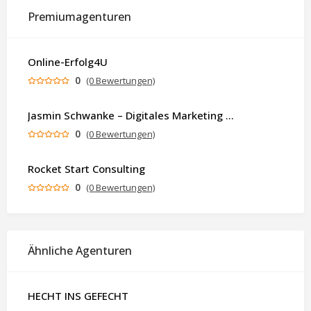
Premiumagenturen
Online-Erfolg4U
0
(0 Bewertungen)
Jasmin Schwanke – Digitales Marketing & KI-gestützte Contenterstellung
0
(0 Bewertungen)
Rocket Start Consulting
0
(0 Bewertungen)
Ähnliche Agenturen
HECHT INS GEFECHT