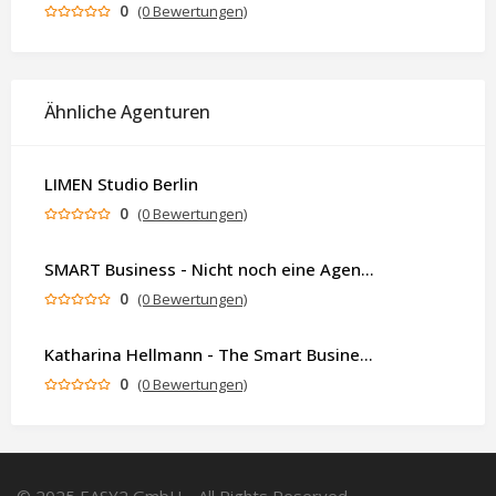
0
(0 Bewertungen)
Ähnliche Agenturen
LIMEN Studio Berlin
0
(0 Bewertungen)
SMART Business - Nicht noch eine Agentur. Sondern ein Partner, der dein Business als Ganzes denkt.
0
(0 Bewertungen)
Katharina Hellmann - The Smart Business Coach
0
(0 Bewertungen)
© 2025 EASY2 GmbH - All Rights Reserved