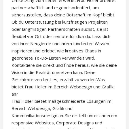
Umsetzung zum Leben erweckt. Frau Holler arbeitet
partnerschaftlich und ergebnisorientiert, um
sicherzustellen, dass deine Botschaft im Kopf bleibt.
Ob du Unterstützung bei kurzfristigen Projekten
oder langfristigen Partnerschaften suchst, sie ist
flexibel vor Ort oder remote für dich da. Lass dich
von ihrer Neugierde und ihrem fundierten Wissen
inspirieren und erlebe, wie kreatives Chaos in
geordnete To-Do-Listen verwandelt wird.
Kontaktiere sie direkt und finde heraus, wie sie deine
Vision in die Realität umsetzen kann. Deine
Geschichte verdient es, erzählt zu werden.Was
bietet Frau Holler im Bereich Webdesign und Grafik
an?
Frau Holler bietet maßgeschneiderte Lösungen im
Bereich Webdesign, Grafik und
Kommunikationsdesign an. Sie erstellt unter anderem
responsive Websites, Corporate Designs und