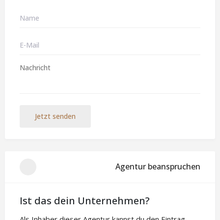
Jetzt senden
Agentur beanspruchen
Ist das dein Unternehmen?
Als Inhaber dieser Agentur kannst du den Eintrag