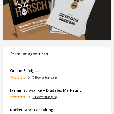
Premiumagenturen
Online-Erfolg4U
0
(0 Bewertungen)
Jasmin Schwanke – Digitales Marketing & KI-gestützte Contenterstellung
0
(0 Bewertungen)
Rocket Start Consulting