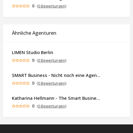
0
(0 Bewertungen)
Ähnliche Agenturen
LIMEN Studio Berlin
0
(0 Bewertungen)
SMART Business - Nicht noch eine Agentur. Sondern ein Partner, der dein Business als Ganzes denkt.
0
(0 Bewertungen)
Katharina Hellmann - The Smart Business Coach
0
(0 Bewertungen)