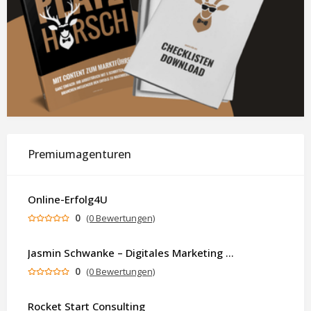
Premiumagenturen
Online-Erfolg4U
0
(0 Bewertungen)
Jasmin Schwanke – Digitales Marketing & KI-gestützte Contenterstellung
0
(0 Bewertungen)
Rocket Start Consulting