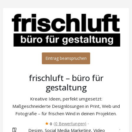
Eintrag beanspruchen
frischluft – büro für
gestaltung
Kreative Ideen, perfekt umgesetzt:
Maßgeschneiderte Designlösungen in Print, Web und
Fotografie – für frischen Wind in deinen Projekten.
(0 Bewertungen)
0
Design
Social Media Marketing
Video
,
,