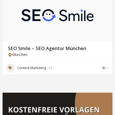
SEO Smile – SEO Agentur München
München
Content Marketing
+2
21