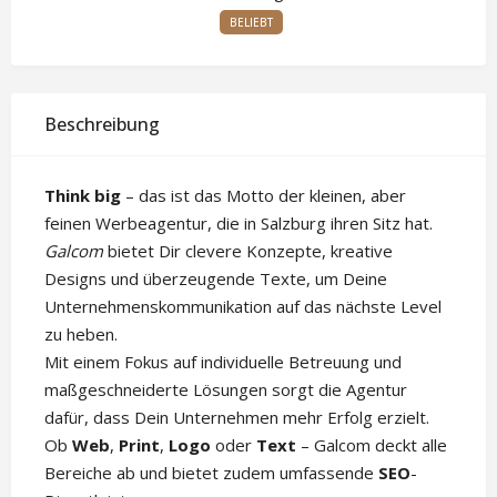
BELIEBT
Beschreibung
Think big
– das ist das Motto der kleinen, aber
feinen Werbeagentur, die in Salzburg ihren Sitz hat.
Galcom
bietet Dir clevere Konzepte, kreative
Designs und überzeugende Texte, um Deine
Unternehmenskommunikation auf das nächste Level
zu heben.
Mit einem Fokus auf individuelle Betreuung und
maßgeschneiderte Lösungen sorgt die Agentur
dafür, dass Dein Unternehmen mehr Erfolg erzielt.
Ob
Web
,
Print
,
Logo
oder
Text
– Galcom deckt alle
Bereiche ab und bietet zudem umfassende
SEO
-