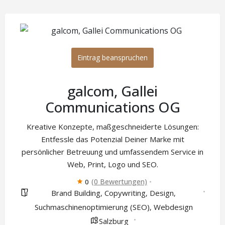
Eintrag beanspruchen
galcom, Gallei
Communications OG
Kreative Konzepte, maßgeschneiderte Lösungen:
Entfessle das Potenzial Deiner Marke mit
persönlicher Betreuung und umfassendem Service in
Web, Print, Logo und SEO.
(0 Bewertungen)
0
Brand Building
Copywriting
Design
,
,
,
Suchmaschinenoptimierung (SEO)
Webdesign
,
Salzburg