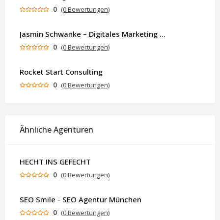
0
(0 Bewertungen)
Jasmin Schwanke – Digitales Marketing & KI-gestützte Contenterstellung
0
(0 Bewertungen)
Rocket Start Consulting
0
(0 Bewertungen)
Ähnliche Agenturen
HECHT INS GEFECHT
0
(0 Bewertungen)
SEO Smile - SEO Agentur München
0
(0 Bewertungen)