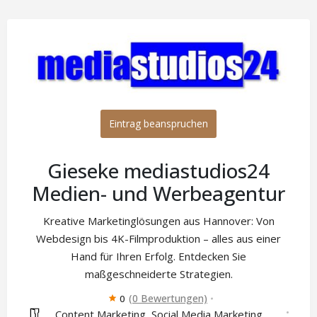
Eintrag beanspruchen
Gieseke mediastudios24
Medien- und Werbeagentur
Kreative Marketinglösungen aus Hannover: Von
Webdesign bis 4K-Filmproduktion – alles aus einer
Hand für Ihren Erfolg. Entdecken Sie
maßgeschneiderte Strategien.
(0 Bewertungen)
0
Content Marketing
Social Media Marketing
,
,