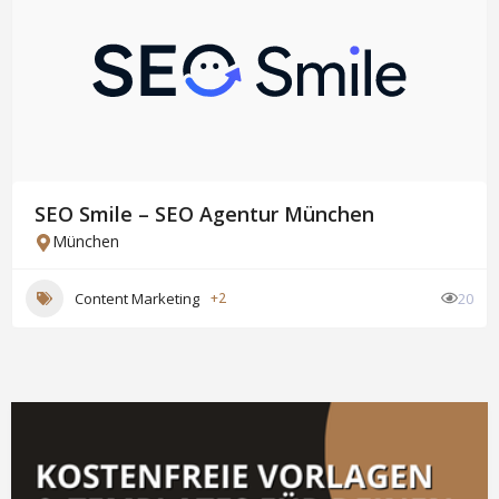
SEO Smile – SEO Agentur München
München
Content Marketing
+2
20