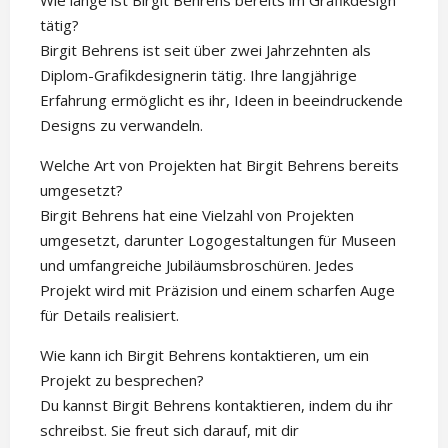
Wie lange ist Birgit Behrens bereits im Grafikdesign
tätig?
Birgit Behrens ist seit über zwei Jahrzehnten als
Diplom-Grafikdesignerin tätig. Ihre langjährige
Erfahrung ermöglicht es ihr, Ideen in beeindruckende
Designs zu verwandeln.
Welche Art von Projekten hat Birgit Behrens bereits
umgesetzt?
Birgit Behrens hat eine Vielzahl von Projekten
umgesetzt, darunter Logogestaltungen für Museen
und umfangreiche Jubiläumsbroschüren. Jedes
Projekt wird mit Präzision und einem scharfen Auge
für Details realisiert.
Wie kann ich Birgit Behrens kontaktieren, um ein
Projekt zu besprechen?
Du kannst Birgit Behrens kontaktieren, indem du ihr
schreibst. Sie freut sich darauf, mit dir