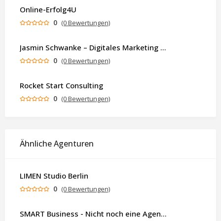
Online-Erfolg4U
0
(0 Bewertungen)
Jasmin Schwanke – Digitales Marketing & KI-gestützte Contenterstellung
0
(0 Bewertungen)
Rocket Start Consulting
0
(0 Bewertungen)
Ähnliche Agenturen
LIMEN Studio Berlin
0
(0 Bewertungen)
SMART Business - Nicht noch eine Agentur. Sondern ein Partner, der dein Business als Ganzes denkt.