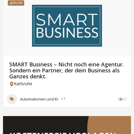
BELIEBT
SMART Business – Nicht noch eine Agentur.
Sondern ein Partner, der dein Business als
Ganzes denkt.
Karlsruhe
Automationen und KI
+7
23