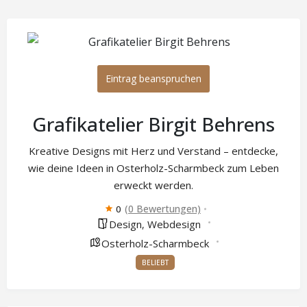
Eintrag beanspruchen
Grafikatelier Birgit Behrens
Kreative Designs mit Herz und Verstand – entdecke,
wie deine Ideen in Osterholz-Scharmbeck zum Leben
erweckt werden.
(0 Bewertungen)
0
Design
Webdesign
,
Osterholz-Scharmbeck
BELIEBT