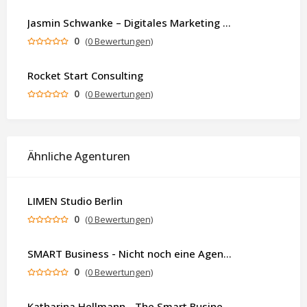
Jasmin Schwanke – Digitales Marketing & KI-gestützte Contenterstellung
0
(0 Bewertungen)
Rocket Start Consulting
0
(0 Bewertungen)
Ähnliche Agenturen
LIMEN Studio Berlin
0
(0 Bewertungen)
SMART Business - Nicht noch eine Agentur. Sondern ein Partner, der dein Business als Ganzes denkt.
0
(0 Bewertungen)
Katharina Hellmann - The Smart Business Coach