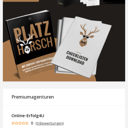
Premiumagenturen
Online-Erfolg4U
0
(0 Bewertungen)