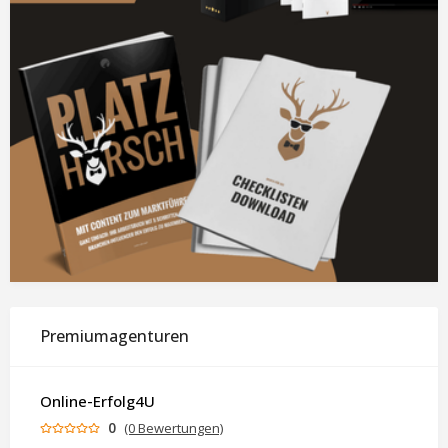
Premiumagenturen
Online-Erfolg4U
0
(0 Bewertungen)