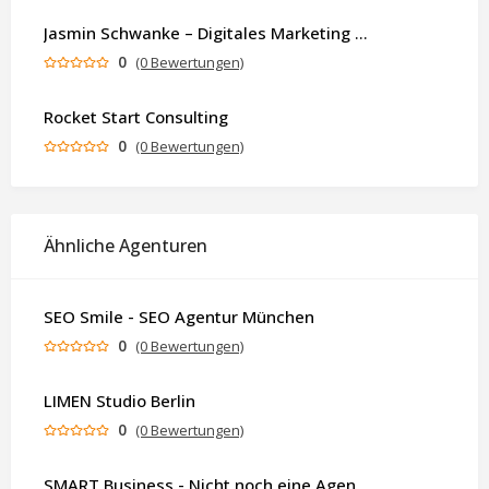
Jasmin Schwanke – Digitales Marketing & KI-gestützte Contenterstellung
0
(0 Bewertungen)
Rocket Start Consulting
0
(0 Bewertungen)
Ähnliche Agenturen
SEO Smile - SEO Agentur München
0
(0 Bewertungen)
LIMEN Studio Berlin
0
(0 Bewertungen)
SMART Business - Nicht noch eine Agentur. Sondern ein Partner, der dein Business als Ganzes denkt.