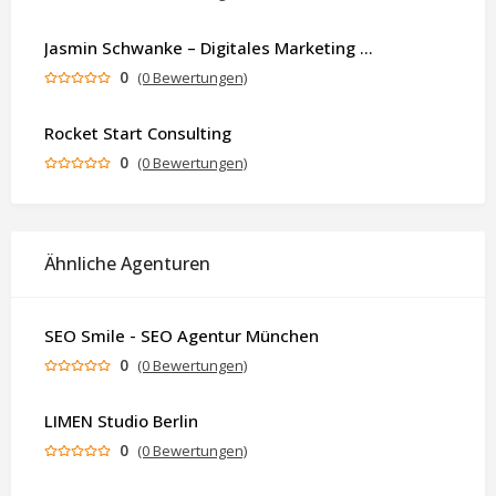
Jasmin Schwanke – Digitales Marketing & KI-gestützte Contenterstellung
0
(0 Bewertungen)
Rocket Start Consulting
0
(0 Bewertungen)
Ähnliche Agenturen
SEO Smile - SEO Agentur München
0
(0 Bewertungen)
LIMEN Studio Berlin
0
(0 Bewertungen)