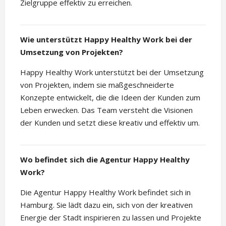
Zielgruppe effektiv zu erreichen.
Wie unterstützt Happy Healthy Work bei der
Umsetzung von Projekten?
Happy Healthy Work unterstützt bei der Umsetzung
von Projekten, indem sie maßgeschneiderte
Konzepte entwickelt, die die Ideen der Kunden zum
Leben erwecken. Das Team versteht die Visionen
der Kunden und setzt diese kreativ und effektiv um.
Wo befindet sich die Agentur Happy Healthy
Work?
Die Agentur Happy Healthy Work befindet sich in
Hamburg. Sie lädt dazu ein, sich von der kreativen
Energie der Stadt inspirieren zu lassen und Projekte