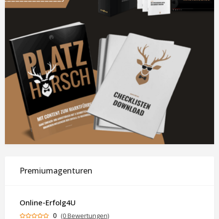
Premiumagenturen
Online-Erfolg4U
0
(0 Bewertungen)