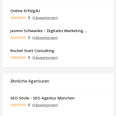
Online-Erfolg4U
0
(0 Bewertungen)
Jasmin Schwanke – Digitales Marketing & KI-gestützte Contenterstellung
0
(0 Bewertungen)
Rocket Start Consulting
0
(0 Bewertungen)
Ähnliche Agenturen
SEO Smile - SEO Agentur München
0
(0 Bewertungen)