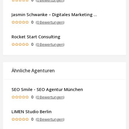
(0 Bewertungen)
Jasmin Schwanke – Digitales Marketing & KI-gestützte Contenterstellung
0
(0 Bewertungen)
Rocket Start Consulting
0
(0 Bewertungen)
Ähnliche Agenturen
SEO Smile - SEO Agentur München
0
(0 Bewertungen)
LIMEN Studio Berlin
0
(0 Bewertungen)