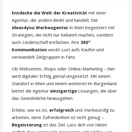
Entdecke die Welt der Kreativität
mit einer
Agentur, die
anders
denkt und handelt. Die
ideas4you Werbeagentur
in Wien begeistert mit
Strategien, die nicht nur bekannt machen, sondern
auch
Leidenschaft
entfachen. Ihre
360°
Kommunikation
weckt Lust aufs Kaufen und
verwandelt Zielgruppen in Fans.
Ob Webseiten, Shops oder Online-Marketing – hier
wird digitaler Erfolg
genial
umgesetzt. Mit einem
Standort in Wien und einem weiteren im Burgenland
bietet die Agentur
einzigartige
Lösungen, die über
das Gewöhnliche hinausgehen.
Erlebe, wie es ist,
erfolgreich
und
merkwürdig
zu
arbeiten, denn Zufriedenheit ist nicht genug –
Begeisterung
ist das Ziel. Lass dich von Ideen