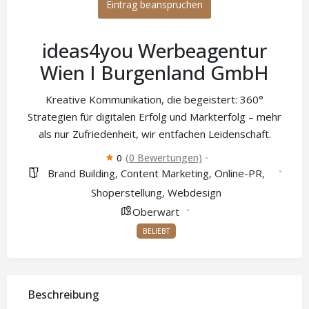
Eintrag beanspruchen
ideas4you Werbeagentur
Wien I Burgenland GmbH
Kreative Kommunikation, die begeistert: 360°
Strategien für digitalen Erfolg und Markterfolg – mehr
als nur Zufriedenheit, wir entfachen Leidenschaft.
(0 Bewertungen)
0
Brand Building
Content Marketing
Online-PR
,
,
,
Shoperstellung
Webdesign
,
Oberwart
BELIEBT
Beschreibung