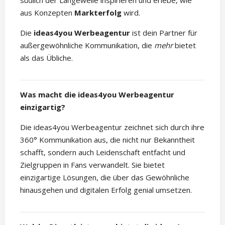
südlich der Langeweile inspirieren und erlebe, wie
aus Konzepten
Markterfolg
wird.
Die
ideas4you Werbeagentur
ist dein Partner für
außergewöhnliche Kommunikation, die
mehr
bietet
als das Übliche.
Was macht die ideas4you Werbeagentur
einzigartig?
Die ideas4you Werbeagentur zeichnet sich durch ihre
360° Kommunikation aus, die nicht nur Bekanntheit
schafft, sondern auch Leidenschaft entfacht und
Zielgruppen in Fans verwandelt. Sie bietet
einzigartige Lösungen, die über das Gewöhnliche
hinausgehen und digitalen Erfolg genial umsetzen.