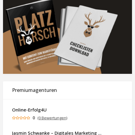
Premiumagenturen
Online-Erfolg4U
0
(0 Bewertungen)
Jasmin Schwanke – Digitales Marketing & KI-gestützte Contenterstellung