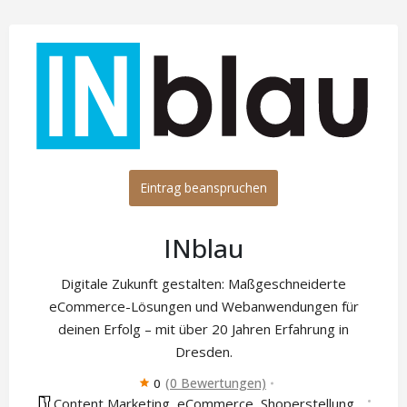
Eintrag beanspruchen
INblau
Digitale Zukunft gestalten: Maßgeschneiderte
eCommerce-Lösungen und Webanwendungen für
deinen Erfolg – mit über 20 Jahren Erfahrung in
Dresden.
(0 Bewertungen)
0
Content Marketing
eCommerce
Shoperstellung
,
,
,