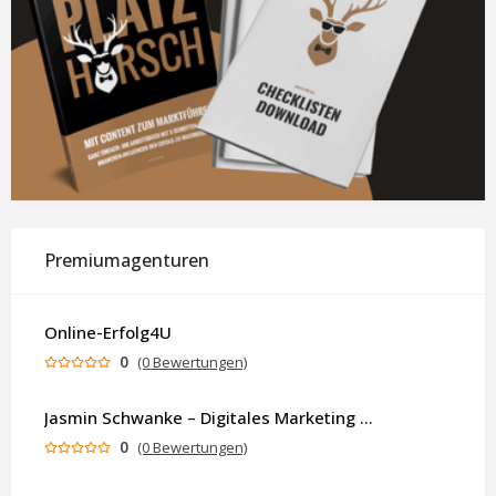
Premiumagenturen
Online-Erfolg4U
0
(0 Bewertungen)
Jasmin Schwanke – Digitales Marketing & KI-gestützte Contenterstellung
0
(0 Bewertungen)