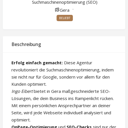
Suchmaschinenoptimierung (SEO)
Gera
BELIEBT
Beschreibung
Erfolg einfach gemacht:
Diese Agentur
revolutioniert die Suchmaschinenoptimierung, indem
sie nicht nur für Google, sondern vor allem für den
Kunden optimiert.
Ingo Eibert
bietet in Gera maßgeschneiderte SEO-
Lösungen, die dein Business ins Rampenlicht rücken.
Mit einem persönlichen Ansprechpartner an deiner
Seite, wird jede Webseite individuell analysiert und
optimiert.
OnPage-Optimierung
und
SEO-Checks
sind nur der