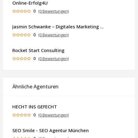
Online-Erfolg4U
0
(0 Bewertungen)
Jasmin Schwanke – Digitales Marketing & KI-gestützte Contenterstellung
0
(0 Bewertungen)
Rocket Start Consulting
0
(0 Bewertungen)
Ähnliche Agenturen
HECHT INS GEFECHT
0
(0 Bewertungen)
SEO Smile - SEO Agentur München