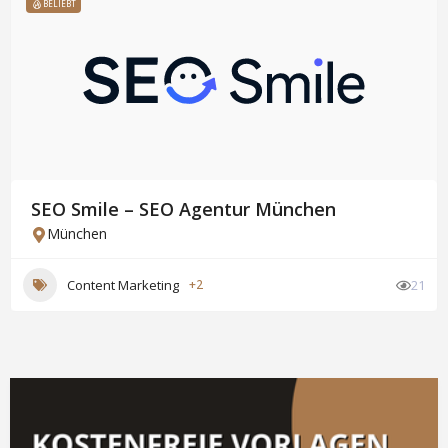
BELIEBT
SEO Smile – SEO Agentur München
München
Content Marketing
+2
21