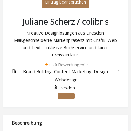
Eintrag beanspruchen
Juliane Scherz / colibris
Kreative Designlösungen aus Dresden:
Maßgeschneiderte Markenpräsenz mit Grafik, Web
und Text – inklusive Buchservice und fairer
Preisstruktur.
(0 Bewertungen)
0
Brand Building
Content Marketing
Design
,
,
,
Webdesign
Dresden
BELIEBT
Beschreibung