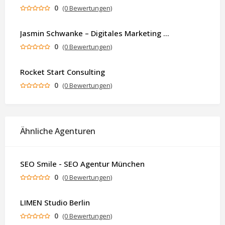
0
(0 Bewertungen)
Jasmin Schwanke – Digitales Marketing & KI-gestützte Contenterstellung
0
(0 Bewertungen)
Rocket Start Consulting
0
(0 Bewertungen)
Ähnliche Agenturen
SEO Smile - SEO Agentur München
0
(0 Bewertungen)
LIMEN Studio Berlin
0
(0 Bewertungen)