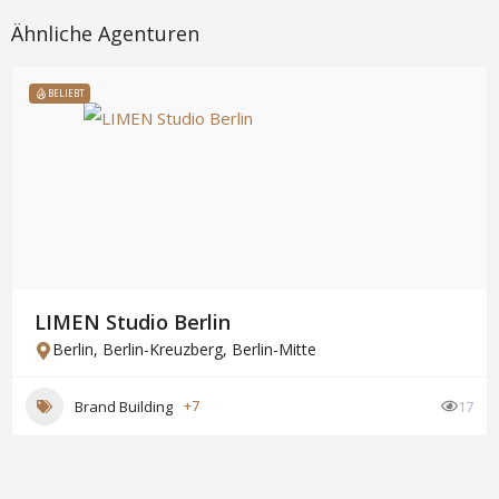
Ähnliche Agenturen
BELIEBT
LIMEN Studio Berlin
Berlin
,
Berlin-Kreuzberg
,
Berlin-Mitte
Brand Building
+7
17