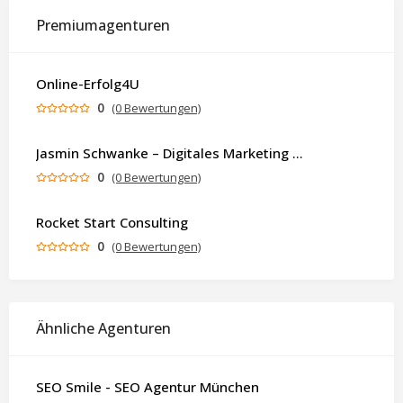
Premiumagenturen
Online-Erfolg4U
0
(0 Bewertungen)
Jasmin Schwanke – Digitales Marketing & KI-gestützte Contenterstellung
0
(0 Bewertungen)
Rocket Start Consulting
0
(0 Bewertungen)
Ähnliche Agenturen
SEO Smile - SEO Agentur München