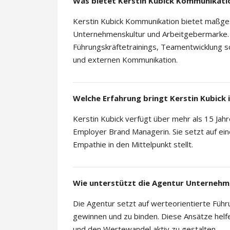
Was bietet Kerstin Kubick Kommunikati
Kerstin Kubick Kommunikation bietet maßge
Unternehmenskultur und Arbeitgebermarke. 
Führungskräftetrainings, Teamentwicklung s
und externen Kommunikation.
Welche Erfahrung bringt Kerstin Kubick i
Kerstin Kubick verfügt über mehr als 15 Jah
Employer Brand Managerin. Sie setzt auf ei
Empathie in den Mittelpunkt stellt.
Wie unterstützt die Agentur Unternehm
Die Agentur setzt auf werteorientierte Füh
gewinnen und zu binden. Diese Ansätze helf
und den Wertewandel aktiv zu gestalten.