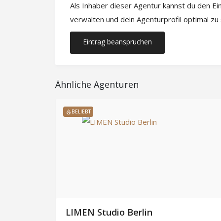
Als Inhaber dieser Agentur kannst du den E
verwalten und dein Agenturprofil optimal zu
Eintrag beanspruchen
Ähnliche Agenturen
BELIEBT
ünchen
LIMEN Studio Berlin