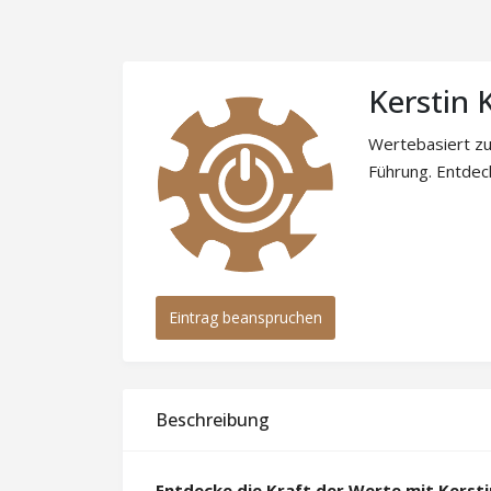
Kerstin
Wertebasiert zu
Führung. Entdec
Eintrag beanspruchen
Beschreibung
Entdecke die Kraft der Werte mit Kerst