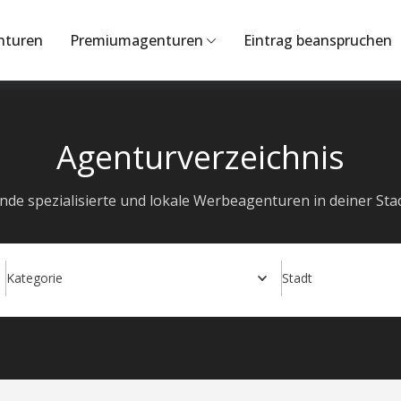
nturen
Premiumagenturen
Eintrag beanspruchen
Agenturverzeichnis
inde spezialisierte und lokale Werbeagenturen in deiner Stad
Kategorie
Stadt