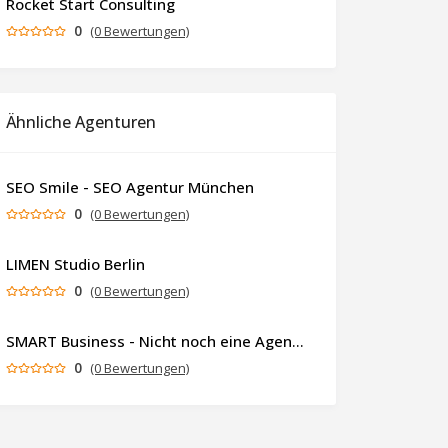
Rocket Start Consulting
0
(0 Bewertungen)
Ähnliche Agenturen
SEO Smile - SEO Agentur München
0
(0 Bewertungen)
LIMEN Studio Berlin
0
(0 Bewertungen)
SMART Business - Nicht noch eine Agentur. Sondern ein Partner, der dein Business als Ganzes denkt.
0
(0 Bewertungen)