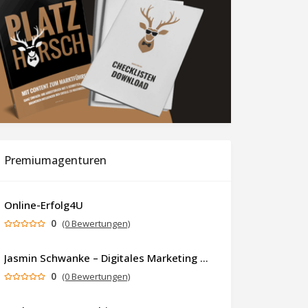
Premiumagenturen
Online-Erfolg4U
0
(0 Bewertungen)
Jasmin Schwanke – Digitales Marketing & KI-gestützte Contenterstellung
0
(0 Bewertungen)