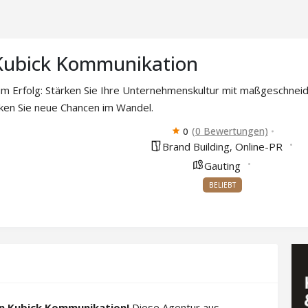
 Kubick Kommunikation
m Erfolg: Stärken Sie Ihre Unternehmenskultur mit maßgeschnei
ken Sie neue Chancen im Wandel.
(0 Bewertungen)
0
Brand Building
Online-PR
,
Gauting
BELIEBT
in Kubick Kommunikation!
Diese Agentur aus