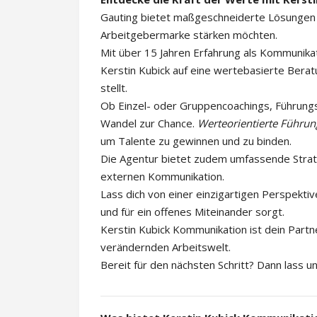
Gauting bietet maßgeschneiderte Lösungen 
Arbeitgebermarke stärken möchten.
Mit über 15 Jahren Erfahrung als Kommunik
Kerstin Kubick auf eine wertebasierte Berat
stellt.
Ob Einzel- oder Gruppencoachings, Führungs
Wandel zur Chance.
Werteorientierte Führun
um Talente zu gewinnen und zu binden.
Die Agentur bietet zudem umfassende Strat
externen Kommunikation.
Lass dich von einer einzigartigen Perspektiv
und für ein offenes Miteinander sorgt.
Kerstin Kubick Kommunikation ist dein Partner
verändernden Arbeitswelt.
Bereit für den nächsten Schritt? Dann lass u