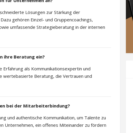
on für Unternehmen an?
schneiderte Lösungen zur Stärkung der
Dazu gehören Einzel- und Gruppencoachings,
owie umfassende Strategieberatung in der internen
n ihre Beratung ein?
re Erfahrung als Kommunikationsexpertin und
ne wertebasierte Beratung, die Vertrauen und
en bei der Mitarbeiterbindung?
rung und authentische Kommunikation, um Talente zu
en Unternehmen, ein offenes Miteinander zu fördern