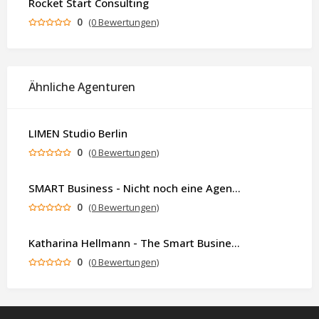
Rocket Start Consulting
0
(0 Bewertungen)
Ähnliche Agenturen
LIMEN Studio Berlin
0
(0 Bewertungen)
SMART Business - Nicht noch eine Agentur. Sondern ein Partner, der dein Business als Ganzes denkt.
0
(0 Bewertungen)
Katharina Hellmann - The Smart Business Coach
0
(0 Bewertungen)