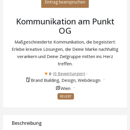
Eintrag beanspruchen
Kommunikation am Punkt
OG
Maßgeschneiderte Kommunikation, die begeistert:
Erlebe kreative Lösungen, die Deine Marke nachhaltig
verankern und Deine Zielgruppe mitten ins Herz
treffen.
(0 Bewertungen)
0
Brand Building
Design
Webdesign
,
,
Wien
BELIEBT
Beschreibung