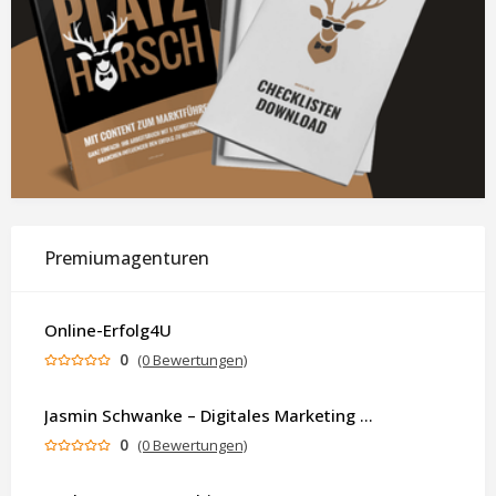
Premiumagenturen
Online-Erfolg4U
0
(0 Bewertungen)
Jasmin Schwanke – Digitales Marketing & KI-gestützte Contenterstellung
0
(0 Bewertungen)