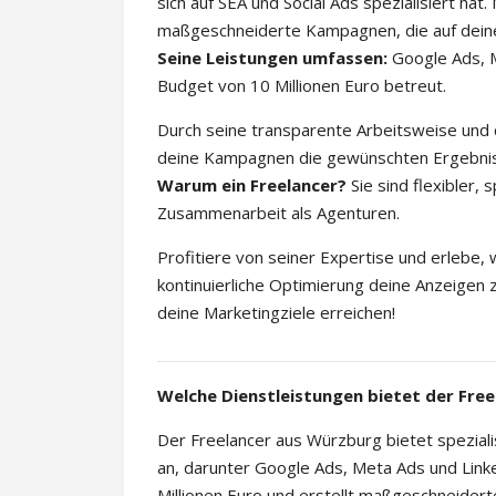
sich auf SEA und Social Ads spezialisiert hat.
maßgeschneiderte Kampagnen, die auf deine 
Seine Leistungen umfassen:
Google Ads, M
Budget von 10 Millionen Euro betreut.
Durch seine transparente Arbeitsweise und d
deine Kampagnen die gewünschten Ergebniss
Warum ein Freelancer?
Sie sind flexibler, 
Zusammenarbeit als Agenturen.
Profitiere von seiner Expertise und erlebe, 
kontinuierliche Optimierung deine Anzeigen
deine Marketingziele erreichen!
Welche Dienstleistungen bietet der Free
Der Freelancer aus Würzburg bietet speziali
an, darunter Google Ads, Meta Ads und Linke
Millionen Euro und erstellt maßgeschneidert