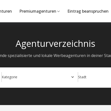
nturen
Premiumagenturen
Eintrag beanspruchen
Agenturverzeichnis
inde spezialisierte und lokale Werbeagenturen in deiner Stad
Kategorie
Stadt