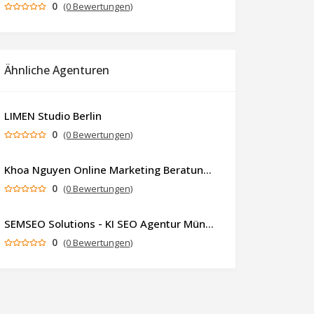
0
(0 Bewertungen)
Ähnliche Agenturen
LIMEN Studio Berlin
0
(0 Bewertungen)
Khoa Nguyen Online Marketing Beratung & Experte
0
(0 Bewertungen)
SEMSEO Solutions - KI SEO Agentur München
0
(0 Bewertungen)