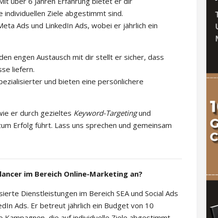
 Mit über 6 Jahren Erfahrung bietet er dir
individuellen Ziele abgestimmt sind.
eta Ads und LinkedIn Ads, wobei er jährlich ein
en engen Austausch mit dir stellt er sicher, dass
e liefern.
spezialisierter und bieten eine persönlichere
wie er durch gezieltes
Keyword-Targeting
und
 zum Erfolg führt. Lass uns sprechen und gemeinsam
lancer im Bereich Online-Marketing an?
sierte Dienstleistungen im Bereich SEA und Social Ads
dIn Ads. Er betreut jährlich ein Budget von 10
e Kampagnen, die auf individuelle Ziele abgestimmt