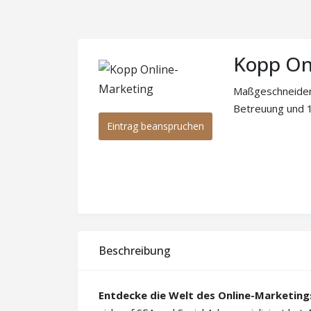
Kopp On
Maßgeschneidert
Betreuung und 1
Eintrag beanspruchen
Beschreibung
Entdecke die Welt des Online-Marketing