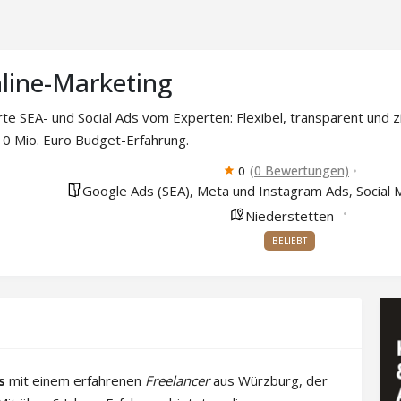
line-Marketing
e SEA- und Social Ads vom Experten: Flexibel, transparent und zi
0 Mio. Euro Budget-Erfahrung.
(0 Bewertungen)
0
Google Ads (SEA)
Meta und Instagram Ads
Social 
,
,
Niederstetten
BELIEBT
s
mit einem erfahrenen
Freelancer
aus Würzburg, der