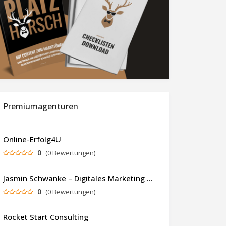
Premiumagenturen
Online-Erfolg4U
0
(0 Bewertungen)
Jasmin Schwanke – Digitales Marketing & KI-gestützte Contenterstellung
0
(0 Bewertungen)
Rocket Start Consulting