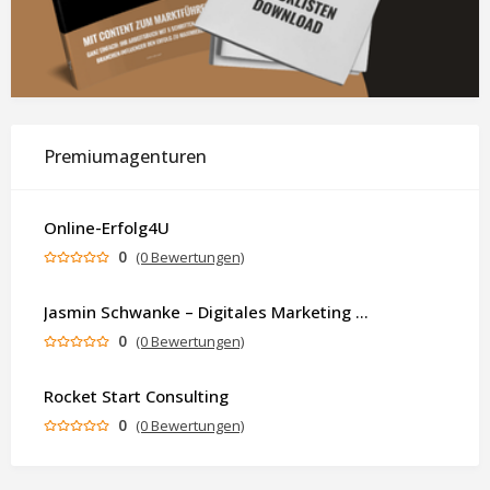
Premiumagenturen
Online-Erfolg4U
0
(0 Bewertungen)
Jasmin Schwanke – Digitales Marketing & KI-gestützte Contenterstellung
0
(0 Bewertungen)
Rocket Start Consulting
0
(0 Bewertungen)