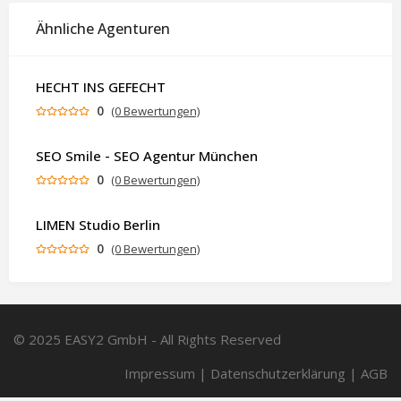
Ähnliche Agenturen
HECHT INS GEFECHT
0
(0 Bewertungen)
SEO Smile - SEO Agentur München
0
(0 Bewertungen)
LIMEN Studio Berlin
0
(0 Bewertungen)
© 2025 EASY2 GmbH - All Rights Reserved
Impressum
|
Datenschutzerklärung
|
AGB