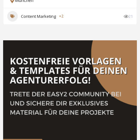
München
Content Marketing
+2
21