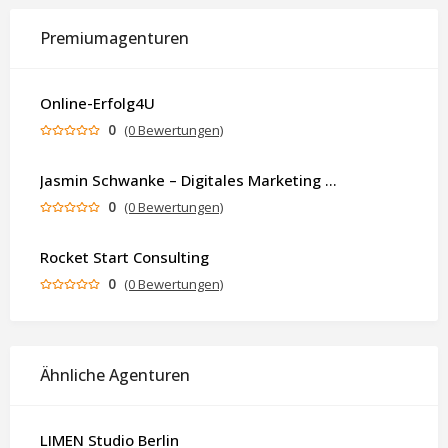
Premiumagenturen
Online-Erfolg4U
0
(0 Bewertungen)
Jasmin Schwanke – Digitales Marketing & KI-gestützte Contenterstellung
0
(0 Bewertungen)
Rocket Start Consulting
0
(0 Bewertungen)
Ähnliche Agenturen
LIMEN Studio Berlin