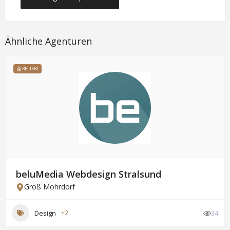
Ähnliche Agenturen
BELIEBT
beluMedia Webdesign Stralsund
Groß Mohrdorf
Design
+2
34