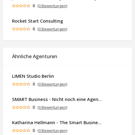
0
(0 Bewertungen)
Rocket Start Consulting
0
(0 Bewertungen)
Ähnliche Agenturen
LIMEN Studio Berlin
0
(0 Bewertungen)
SMART Business - Nicht noch eine Agentur. Sondern ein Partner, der dein Business als Ganzes denkt.
0
(0 Bewertungen)
Katharina Hellmann - The Smart Business Coach
0
(0 Bewertungen)