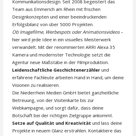
Kommunikationsdesign. Seit 2008 begeistert das
Team aus Emmerich am Rhein mit frischen
Designkonzepten und einer beeindruckenden
Erfolgsbilanz von über 5000 Projekten.
Ob Imagefilme, Werbespots oder Animationsvideos
–
hier wird jede Idee in ein visuelles Meisterwerk
verwandelt. Mit der renommierten ARRI Alexa 35
Kamera und modernster Technologie setzt die
Agentur neue Maßstäbe in der Filmproduktion.
Leidenschaftliche Geschichtenerzähler
und
erfahrene Fachleute arbeiten Hand in Hand, um deine
Visionen zu realisieren.
Die Niederrhein Medien GmbH bietet ganzheitliche
Betreuung, von der Visitenkarte bis zur
Webkampagne, und sorgt dafür, dass deine
Botschaft bei der richtigen Zielgruppe ankommt.
Setze auf Qualität und Kreativität
und lass deine
Projekte in neuem Glanz erstrahlen. Kontaktiere das