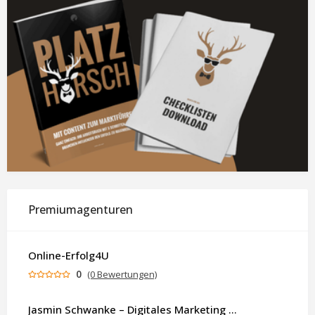
Premiumagenturen
Online-Erfolg4U
0
(0 Bewertungen)
Jasmin Schwanke – Digitales Marketing & KI-gestützte Contenterstellung