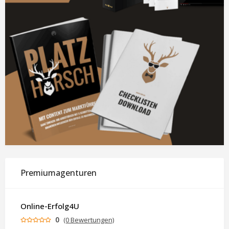
Premiumagenturen
Online-Erfolg4U
0
(0 Bewertungen)