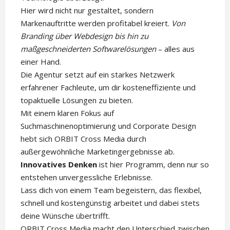
Hier wird nicht nur gestaltet, sondern
Markenauftritte werden profitabel kreiert.
Von
Branding über Webdesign bis hin zu
maßgeschneiderten Softwarelösungen
– alles aus
einer Hand.
Die Agentur setzt auf ein starkes Netzwerk
erfahrener Fachleute, um dir kosteneffiziente und
topaktuelle Lösungen zu bieten.
Mit einem klaren Fokus auf
Suchmaschinenoptimierung und Corporate Design
hebt sich ORBIT Cross Media durch
außergewöhnliche Marketingergebnisse ab.
Innovatives Denken
ist hier Programm, denn nur so
entstehen unvergessliche Erlebnisse.
Lass dich von einem Team begeistern, das flexibel,
schnell und kostengünstig arbeitet und dabei stets
deine Wünsche übertrifft.
ORBIT Cross Media macht den Unterschied zwischen