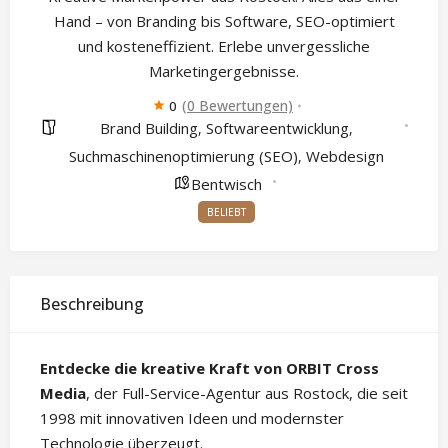
Hand – von Branding bis Software, SEO-optimiert
und kosteneffizient. Erlebe unvergessliche
Marketingergebnisse.
(0 Bewertungen)
0
Brand Building
Softwareentwicklung
,
,
Suchmaschinenoptimierung (SEO)
Webdesign
,
Bentwisch
BELIEBT
Beschreibung
Entdecke die kreative Kraft von ORBIT Cross
Media
, der Full-Service-Agentur aus Rostock, die seit
1998 mit innovativen Ideen und modernster
Technologie überzeugt.