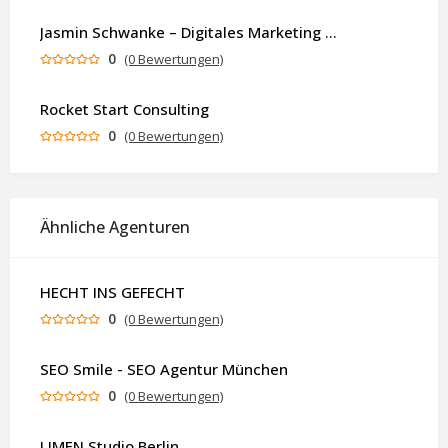
Jasmin Schwanke – Digitales Marketing & KI-gestützte Contenterstellung
0
(0 Bewertungen)
Rocket Start Consulting
0
(0 Bewertungen)
Ähnliche Agenturen
HECHT INS GEFECHT
0
(0 Bewertungen)
SEO Smile - SEO Agentur München
0
(0 Bewertungen)
LIMEN Studio Berlin