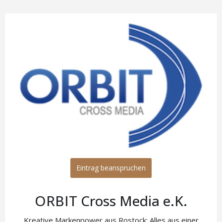
Eintrag beanspruchen
ORBIT Cross Media e.K.
Kreative Markenpower aus Rostock: Alles aus einer