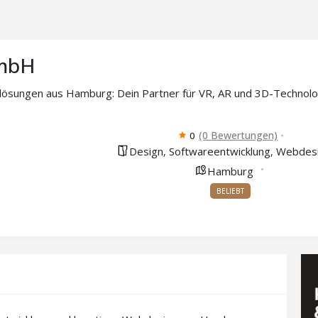
mbH
lösungen aus Hamburg: Dein Partner für VR, AR und 3D-Technolo
(0 Bewertungen)
0
Design
Softwareentwicklung
Webdes
,
,
Hamburg
BELIEBT