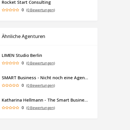
Rocket Start Consulting
0
(0 Bewertungen)
Ähnliche Agenturen
LIMEN Studio Berlin
0
(0 Bewertungen)
SMART Business - Nicht noch eine Agentur. Sondern ein Partner, der dein Business als Ganzes denkt.
0
(0 Bewertungen)
Katharina Hellmann - The Smart Business Coach
0
(0 Bewertungen)