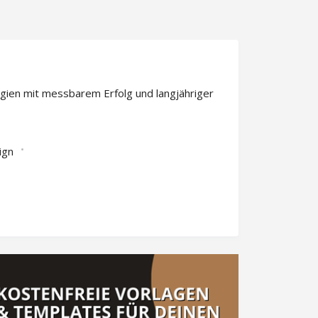
gien mit messbarem Erfolg und langjähriger
ign