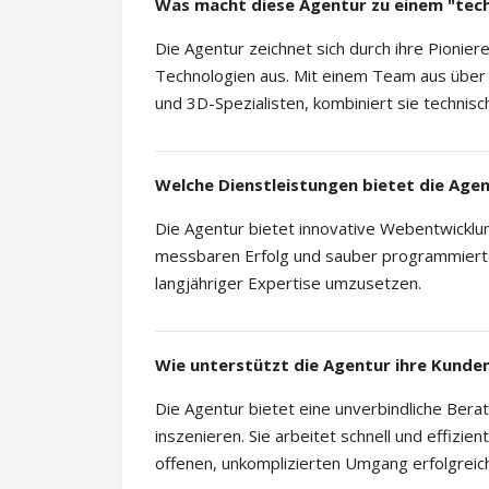
Was macht diese Agentur zu einem "tec
Die Agentur zeichnet sich durch ihre Pionier
Technologien aus. Mit einem Team aus über 2
und 3D-Spezialisten, kombiniert sie techni
Welche Dienstleistungen bietet die Age
Die Agentur bietet innovative Webentwicklun
messbaren Erfolg und sauber programmierte
langjähriger Expertise umzusetzen.
Wie unterstützt die Agentur ihre Kunde
Die Agentur bietet eine unverbindliche Ber
inszenieren. Sie arbeitet schnell und effizi
offenen, unkomplizierten Umgang erfolgrei