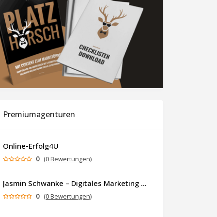
Premiumagenturen
Online-Erfolg4U
0
(0 Bewertungen)
Jasmin Schwanke – Digitales Marketing & KI-gestützte Contenterstellung
0
(0 Bewertungen)