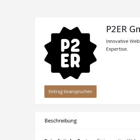
P2ER G
Innovative Web
Expertise.
Eintrag beanspruchen
Beschreibung