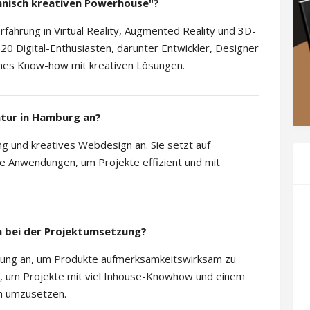
hnisch kreativen Powerhouse"?
erfahrung in Virtual Reality, Augmented Reality und 3D-
0 Digital-Enthusiasten, darunter Entwickler, Designer
sches Know-how mit kreativen Lösungen.
ntur in Hamburg an?
g und kreatives Webdesign an. Sie setzt auf
 Anwendungen, um Projekte effizient und mit
n bei der Projektumsetzung?
atung an, um Produkte aufmerksamkeitswirksam zu
ent, um Projekte mit viel Inhouse-Knowhow und einem
ch umzusetzen.