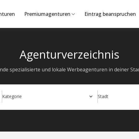
nturen
Premiumagenturen
Eintrag beanspruchen
Agenturverzeichnis
inde spezialisierte und lokale Werbeagenturen in deiner Stad
Kategorie
Stadt