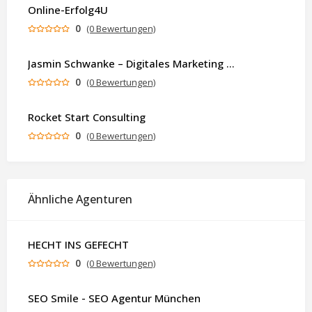
Online-Erfolg4U
0
(0 Bewertungen)
Jasmin Schwanke – Digitales Marketing & KI-gestützte Contenterstellung
0
(0 Bewertungen)
Rocket Start Consulting
0
(0 Bewertungen)
Ähnliche Agenturen
HECHT INS GEFECHT
0
(0 Bewertungen)
SEO Smile - SEO Agentur München