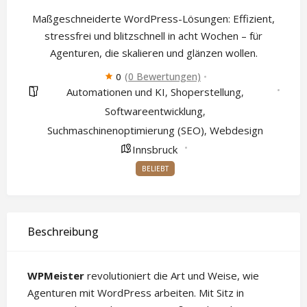
Maßgeschneiderte WordPress-Lösungen: Effizient,
stressfrei und blitzschnell in acht Wochen – für
Agenturen, die skalieren und glänzen wollen.
(0 Bewertungen)
0
Automationen und KI
Shoperstellung
,
,
Softwareentwicklung
,
Suchmaschinenoptimierung (SEO)
Webdesign
,
Innsbruck
BELIEBT
Beschreibung
WPMeister
revolutioniert die Art und Weise, wie
Agenturen mit WordPress arbeiten. Mit Sitz in