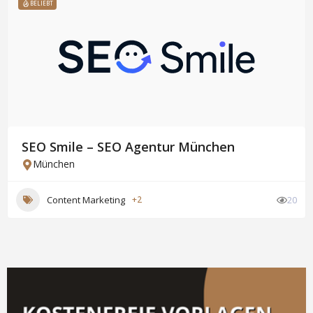
BELIEBT
SEO Smile – SEO Agentur München
München
Content Marketing
+2
20