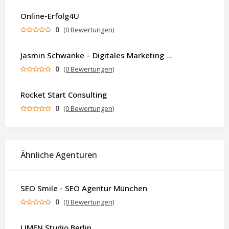
Online-Erfolg4U
0
(0 Bewertungen)
Jasmin Schwanke – Digitales Marketing & KI-gestützte Contenterstellung
0
(0 Bewertungen)
Rocket Start Consulting
0
(0 Bewertungen)
Ähnliche Agenturen
SEO Smile - SEO Agentur München
0
(0 Bewertungen)
LIMEN Studio Berlin