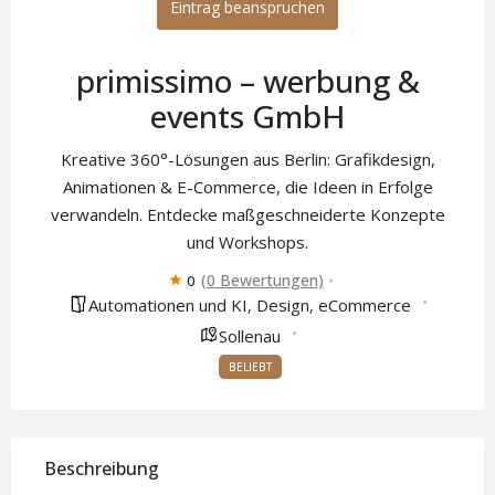
Eintrag beanspruchen
primissimo – werbung &
events GmbH
Kreative 360°-Lösungen aus Berlin: Grafikdesign,
Animationen & E-Commerce, die Ideen in Erfolge
verwandeln. Entdecke maßgeschneiderte Konzepte
und Workshops.
(0 Bewertungen)
0
Automationen und KI
Design
eCommerce
,
,
Sollenau
BELIEBT
Beschreibung