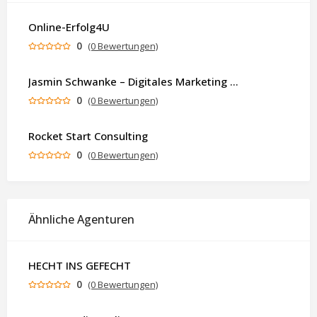
Online-Erfolg4U
0
(0 Bewertungen)
Jasmin Schwanke – Digitales Marketing & KI-gestützte Contenterstellung
0
(0 Bewertungen)
Rocket Start Consulting
0
(0 Bewertungen)
Ähnliche Agenturen
HECHT INS GEFECHT
0
(0 Bewertungen)