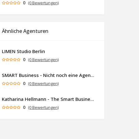
0
(0 Bewertungen)
Ähnliche Agenturen
LIMEN Studio Berlin
0
(0 Bewertungen)
SMART Business - Nicht noch eine Agentur. Sondern ein Partner, der dein Business als Ganzes denkt.
0
(0 Bewertungen)
Katharina Hellmann - The Smart Business Coach
0
(0 Bewertungen)