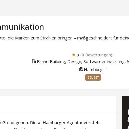
munikation
te, die Marken zum Strahlen bringen – maßgeschneidert für deinen
(0 Bewertungen)
0
Brand Building
Design
Softwareentwicklung
,
,
,
Hamburg
BELIEBT
en Grund gehen. Diese Hamburger Agentur versteht