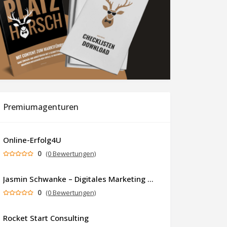
Premiumagenturen
Online-Erfolg4U
0
(0 Bewertungen)
Jasmin Schwanke – Digitales Marketing & KI-gestützte Contenterstellung
0
(0 Bewertungen)
Rocket Start Consulting