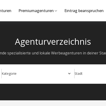
nturen
Premiumagenturen
Eintrag beanspruchen
Agenturverzeichnis
inde spezialisierte und lokale Werbeagenturen in deiner Stad
Kategorie
Stadt