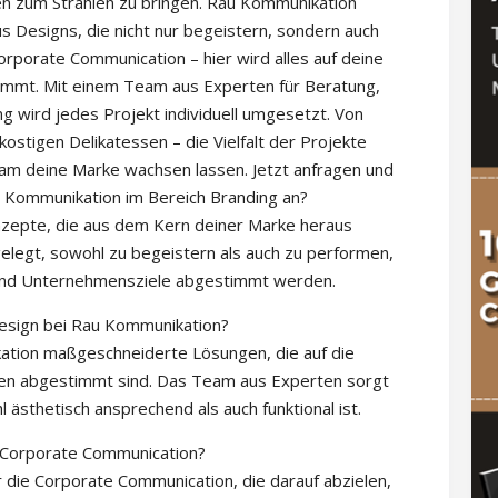
en zum Strahlen zu bringen. Rau Kommunikation
 Designs, die nicht nur begeistern, sondern auch
porate Communication – hier wird alles auf deine
mmt. Mit einem Team aus Experten für Beratung,
wird jedes Projekt individuell umgesetzt. Von
ostigen Delikatessen – die Vielfalt der Projekte
sam deine Marke wachsen lassen. Jetzt anfragen und
u Kommunikation im Bereich Branding an?
zepte, die aus dem Kern deiner Marke heraus
elegt, sowohl zu begeistern als auch zu performen,
n und Unternehmensziele abgestimmt werden.
esign bei Rau Kommunikation?
tion maßgeschneiderte Lösungen, die auf die
nden abgestimmt sind. Das Team aus Experten sorgt
ästhetisch ansprechend als auch funktional ist.
 Corporate Communication?
 die Corporate Communication, die darauf abzielen,