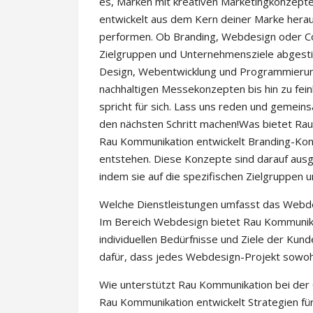
es, Marken mit kreativen Marketingkonzept
entwickelt aus dem Kern deiner Marke heraus
performen. Ob Branding, Webdesign oder Cor
Zielgruppen und Unternehmensziele abgesti
Design, Webentwicklung und Programmierung 
nachhaltigen Messekonzepten bis hin zu feink
spricht für sich. Lass uns reden und gemein
den nächsten Schritt machen!Was bietet Ra
Rau Kommunikation entwickelt Branding-Kon
entstehen. Diese Konzepte sind darauf ausg
indem sie auf die spezifischen Zielgruppe
Welche Dienstleistungen umfasst das Webd
Im Bereich Webdesign bietet Rau Kommunika
individuellen Bedürfnisse und Ziele der Ku
dafür, dass jedes Webdesign-Projekt sowohl 
Wie unterstützt Rau Kommunikation bei der
Rau Kommunikation entwickelt Strategien für