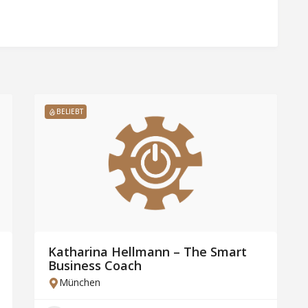
BELIEBT
Katharina Hellmann – The Smart
Business Coach
München