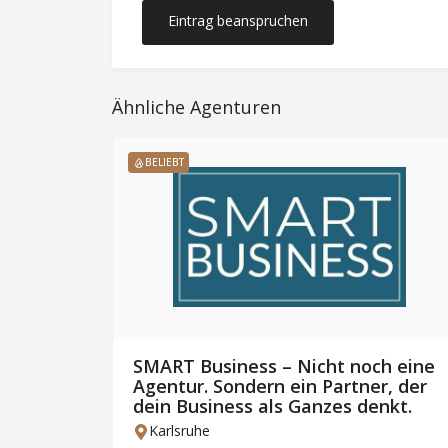
Eintrag beanspruchen
Ähnliche Agenturen
BELIEBT
SMART Business – Nicht noch eine
Agentur. Sondern ein Partner, der
e
dein Business als Ganzes denkt.
Karlsruhe
17