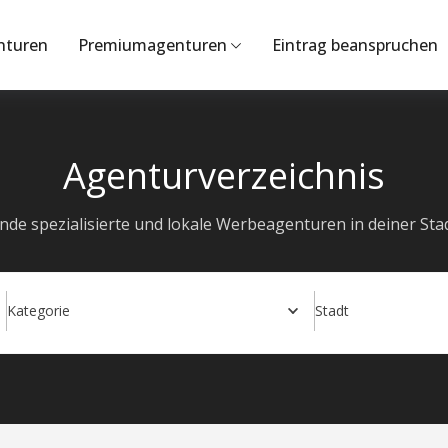
nturen
Premiumagenturen
Eintrag beanspruchen
Agenturverzeichnis
inde spezialisierte und lokale Werbeagenturen in deiner Stad
Kategorie
Stadt