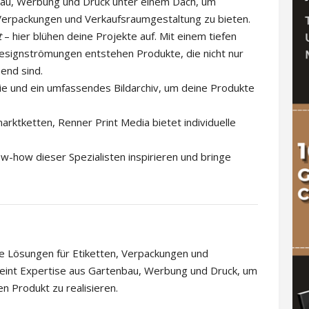
bau, Werbung und Druck unter einem Dach, um
Verpackungen und Verkaufsraumgestaltung zu bieten.
t
– hier blühen deine Projekte auf. Mit einem tiefen
Designströmungen entstehen Produkte, die nicht nur
end sind.
e und ein umfassendes Bildarchiv, um deine Produkte
rktketten, Renner Print Media bietet individuelle
w-how dieser Spezialisten inspirieren und bringe
e Lösungen für Etiketten, Verpackungen und
reint Expertise aus Gartenbau, Werbung und Druck, um
n Produkt zu realisieren.