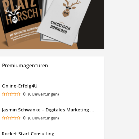
Premiumagenturen
Online-Erfolg4U
0
(0 Bewertungen)
Jasmin Schwanke – Digitales Marketing & KI-gestützte Contenterstellung
0
(0 Bewertungen)
Rocket Start Consulting