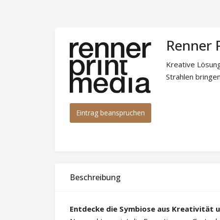
Renner 
Kreative Lösun
Strahlen bringen
Eintrag beanspruchen
Beschreibung
Entdecke die Symbiose aus Kreativität u