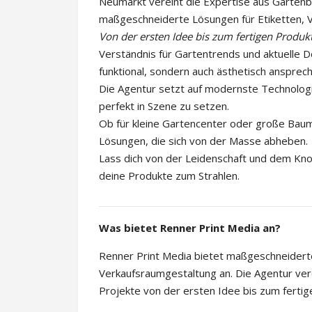
Neumarkt vereint die Expertise aus Garten
maßgeschneiderte Lösungen für Etiketten, 
Von der ersten Idee bis zum fertigen Produk
Verständnis für Gartentrends und aktuelle 
funktional, sondern auch ästhetisch ansprech
Die Agentur setzt auf modernste Technologi
perfekt in Szene zu setzen.
Ob für kleine Gartencenter oder große Bauma
Lösungen, die sich von der Masse abheben.
Lass dich von der Leidenschaft und dem Kno
deine Produkte zum Strahlen.
Was bietet Renner Print Media an?
Renner Print Media bietet maßgeschneidert
Verkaufsraumgestaltung an. Die Agentur ve
Projekte von der ersten Idee bis zum fertige