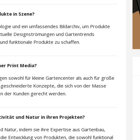
dukte in Szene?
logie und ein umfassendes Bildarchiv, um Produkte
aktuelle Designströmungen und Gartentrends
und funktionale Produkte zu schaffen.
ner Print Media?
gen sowohl für kleine Gartencenter als auch für große
ßgeschneiderte Konzepte, die sich von der Masse
en der Kunden gerecht werden.
ivität und Natur in ihren Projekten?
nd Natur, indem sie ihre Expertise aus Gartenbau,
die Entwicklung von Produkten, die sowohl funktional