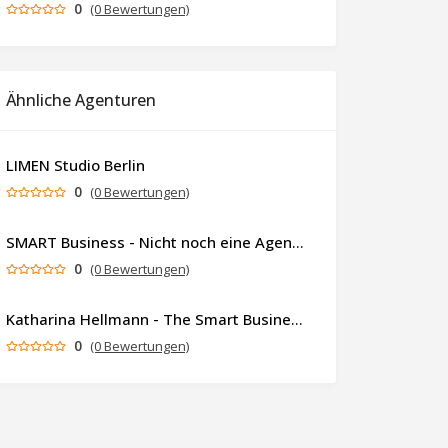
0
(0 Bewertungen)
Ähnliche Agenturen
LIMEN Studio Berlin
0
(0 Bewertungen)
SMART Business - Nicht noch eine Agentur. Sondern ein Partner, der dein Business als Ganzes denkt.
0
(0 Bewertungen)
Katharina Hellmann - The Smart Business Coach
0
(0 Bewertungen)