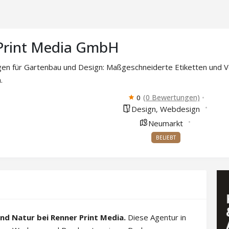
Print Media GmbH
gen für Gartenbau und Design: Maßgeschneiderte Etiketten und 
.
(0 Bewertungen)
0
Design
Webdesign
,
Neumarkt
BELIEBT
nd Natur bei Renner Print Media.
Diese Agentur in