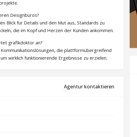
rojekte.
deren Designbüros?
fen Blick für Details und den Mut aus, Standards zu
wickeln, die im Kopf und Herzen der Kunden ankommen.
tet grafikdoktor an?
e Kommunikationslösungen, die plattformübergreifend
 um wirklich funktionierende Ergebnisse zu erzielen.
Agentur kontaktieren