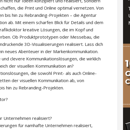
nicht nur Ideen konzipiert und realisiert, sondern
haffen, die Print und Online optimal vernetzen. Von
n bis hin zu Rebranding-Projekten – die Agentur
ion ab. Mit einem scharfen Blick für Details und dem
grafikdoktor kreative Lösungen, die im Kopf und
rben. Ob Produktprototypen oder Messebau, die
ruckende 3D-Visualisierungen realisiert. Lass dich
ein neues Abenteuer in der Markenkommunikation.
e und clevere Kommunikationslösungen, die wirklich
reich der visuellen Kommunikation an?
ionslösungen, die sowohl Print- als auch Online-
etten der visuellen Kommunikation ab, von
is hin zu Rebranding-Projekten.
tor?
ür Unternehmen realisiert?
ierungen für namhafte Unternehmen realisiert,