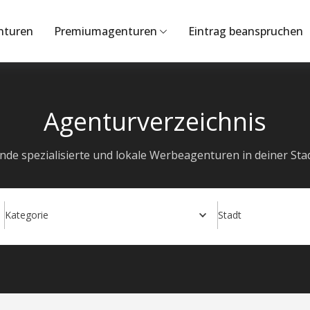
nturen
Premiumagenturen
Eintrag beanspruchen
Agenturverzeichnis
inde spezialisierte und lokale Werbeagenturen in deiner Stad
Kategorie
Stadt