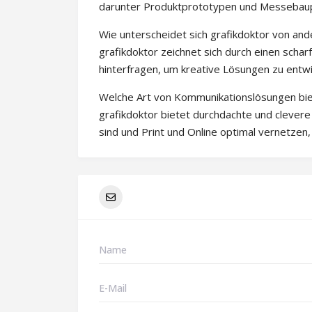
darunter Produktprototypen und Messebaup
Wie unterscheidet sich grafikdoktor von an
grafikdoktor zeichnet sich durch einen schar
hinterfragen, um kreative Lösungen zu ent
Welche Art von Kommunikationslösungen bie
grafikdoktor bietet durchdachte und clever
sind und Print und Online optimal vernetzen,