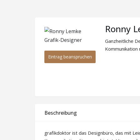
Ronny L
Ganzheitliche De
Kommunikation m
Eintrag beanspruchen
Beschreibung
grafikdoktor ist das Designbüro, das mit Le