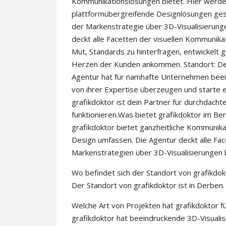
Kommunikationslösungen bietet. Hier werden 
plattformübergreifende Designlösungen gesc
der Markenstrategie über 3D-Visualisierunge
deckt alle Facetten der visuellen Kommunikat
Mut, Standards zu hinterfragen, entwickelt 
Herzen der Kunden ankommen. Standort: De
Agentur hat für namhafte Unternehmen beeind
von ihrer Expertise überzeugen und starte 
grafikdoktor ist dein Partner für durchdacht
funktionieren.Was bietet grafikdoktor im Be
grafikdoktor bietet ganzheitliche Kommunikat
Design umfassen. Die Agentur deckt alle Fac
Markenstrategien über 3D-Visualisierungen b
Wo befindet sich der Standort von grafikdok
Der Standort von grafikdoktor ist in Derben.
Welche Art von Projekten hat grafikdoktor f
grafikdoktor hat beeindruckende 3D-Visualis