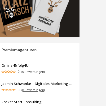
Premiumagenturen
Online-Erfolg4U
0
(0 Bewertungen)
Jasmin Schwanke – Digitales Marketing & KI-gestützte Contenterstellung
0
(0 Bewertungen)
Rocket Start Consulting