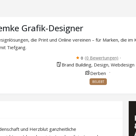
emke Grafik-Designer
signlösungen, die Print und Online vereinen – für Marken, die im
it Tiefgang.
(0 Bewertungen)
0
Brand Building
Design
Webdesign
,
,
Derben
BELIEBT
idenschaft und Herzblut ganzheitliche