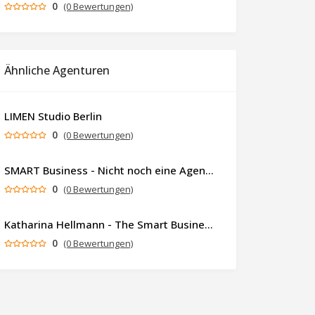
0
(0 Bewertungen)
Ähnliche Agenturen
LIMEN Studio Berlin
0
(0 Bewertungen)
SMART Business - Nicht noch eine Agentur. Sondern ein Partner, der dein Business als Ganzes denkt.
0
(0 Bewertungen)
Katharina Hellmann - The Smart Business Coach
0
(0 Bewertungen)