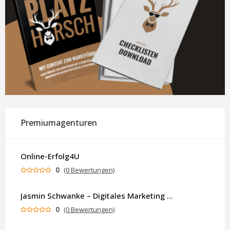
Premiumagenturen
Online-Erfolg4U
0
(0 Bewertungen)
Jasmin Schwanke – Digitales Marketing & KI-gestützte Contenterstellung
0
(0 Bewertungen)