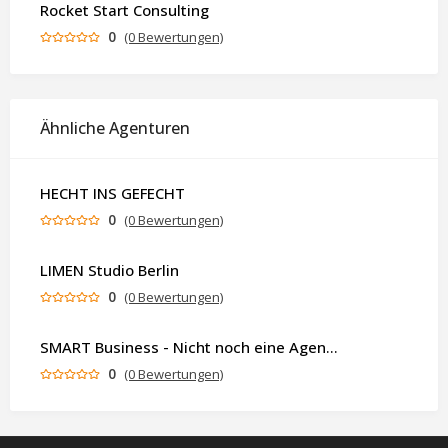
Rocket Start Consulting
0
(0 Bewertungen)
Ähnliche Agenturen
HECHT INS GEFECHT
0
(0 Bewertungen)
LIMEN Studio Berlin
0
(0 Bewertungen)
SMART Business - Nicht noch eine Agentur. Sondern ein Partner, der dein Business als Ganzes denkt.
0
(0 Bewertungen)