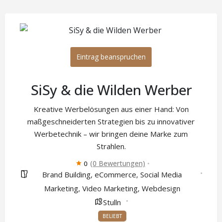
Eintrag beanspruchen
SiSy & die Wilden Werber
Kreative Werbelösungen aus einer Hand: Von
maßgeschneiderten Strategien bis zu innovativer
Werbetechnik – wir bringen deine Marke zum
Strahlen.
(0 Bewertungen)
0
Brand Building
eCommerce
Social Media
,
,
Marketing
Video Marketing
Webdesign
,
,
Stulln
BELIEBT