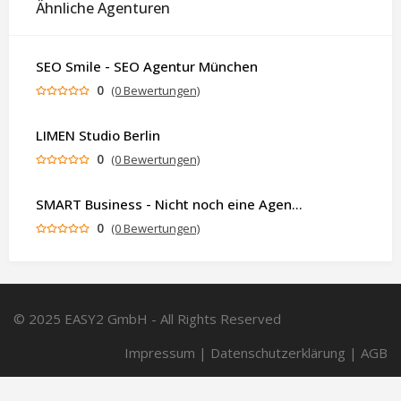
Ähnliche Agenturen
SEO Smile - SEO Agentur München
0
(0 Bewertungen)
LIMEN Studio Berlin
0
(0 Bewertungen)
SMART Business - Nicht noch eine Agentur. Sondern ein Partner, der dein Business als Ganzes denkt.
0
(0 Bewertungen)
© 2025 EASY2 GmbH - All Rights Reserved
Impressum
|
Datenschutzerklärung
|
AGB