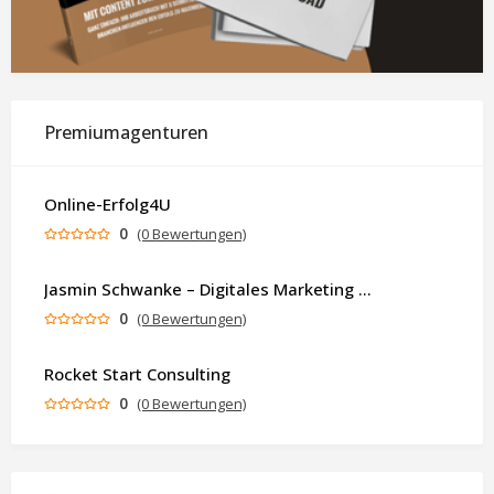
Premiumagenturen
Online-Erfolg4U
0
(0 Bewertungen)
Jasmin Schwanke – Digitales Marketing & KI-gestützte Contenterstellung
0
(0 Bewertungen)
Rocket Start Consulting
0
(0 Bewertungen)