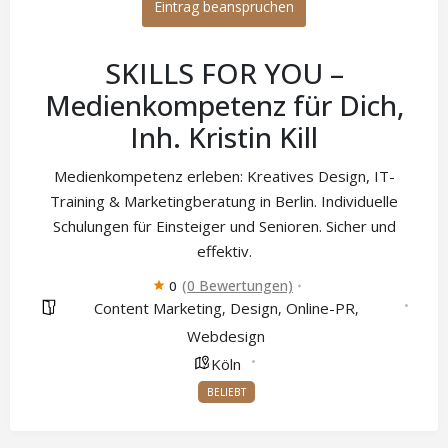
Eintrag beanspruchen
SKILLS FOR YOU –
Medienkompetenz für Dich,
Inh. Kristin Kill
Medienkompetenz erleben: Kreatives Design, IT-
Training & Marketingberatung in Berlin. Individuelle
Schulungen für Einsteiger und Senioren. Sicher und
effektiv.
(0 Bewertungen)
0
Content Marketing
Design
Online-PR
,
,
,
Webdesign
Köln
BELIEBT