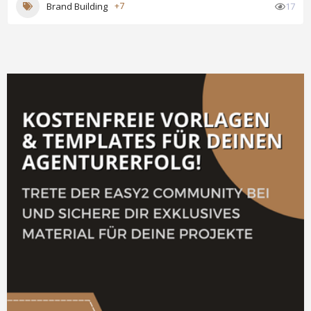
Brand Building
+7
17