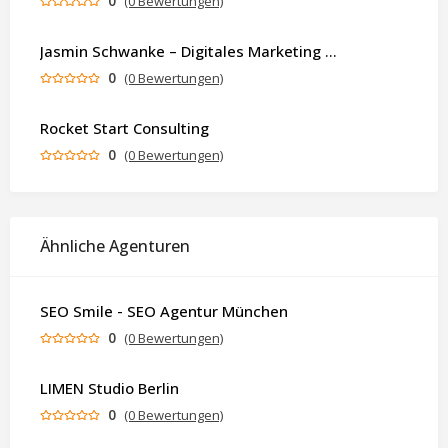
0
(0 Bewertungen)
Jasmin Schwanke – Digitales Marketing & KI-gestützte Contenterstellung
0
(0 Bewertungen)
Rocket Start Consulting
0
(0 Bewertungen)
Ähnliche Agenturen
SEO Smile - SEO Agentur München
0
(0 Bewertungen)
LIMEN Studio Berlin
0
(0 Bewertungen)