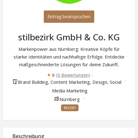
Eintrag beanspruchen
stilbezirk GmbH & Co. KG
Markenpower aus Nürnberg: Kreative Köpfe für
starke Identitäten und nachhaltige Erfolge. Entdecke
maßgeschneiderte Lösungen für deine Zukunft.
(0 Bewertungen)
0
Brand Building
Content Marketing
Design
Social
,
,
,
Media Marketing
Nürnberg
BELIEBT
Beschreibung