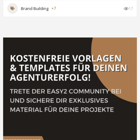
Brand Building
+7
17