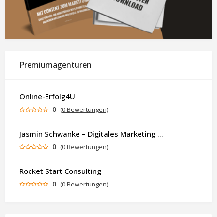
Premiumagenturen
Online-Erfolg4U
0
(0 Bewertungen)
Jasmin Schwanke – Digitales Marketing & KI-gestützte Contenterstellung
0
(0 Bewertungen)
Rocket Start Consulting
0
(0 Bewertungen)