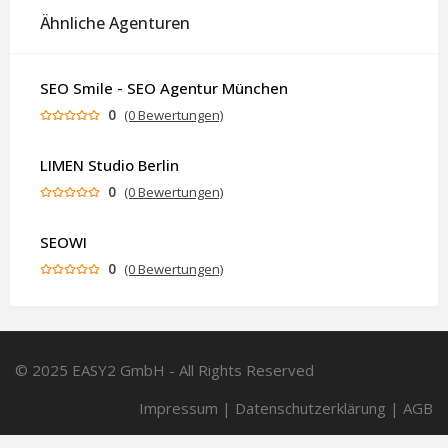
Ähnliche Agenturen
SEO Smile - SEO Agentur München
0
(0 Bewertungen)
LIMEN Studio Berlin
0
(0 Bewertungen)
SEOWI
0
(0 Bewertungen)
© 2025 EASY2 GmbH - All Rights Reserved
Impressum
|
Datenschutzerklärung
|
AGB