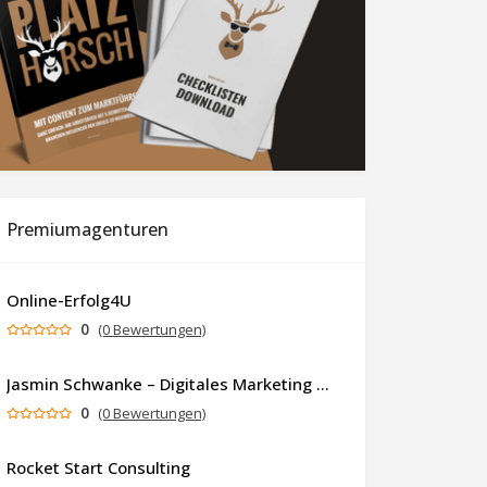
Premiumagenturen
Online-Erfolg4U
0
(0 Bewertungen)
Jasmin Schwanke – Digitales Marketing & KI-gestützte Contenterstellung
0
(0 Bewertungen)
Rocket Start Consulting