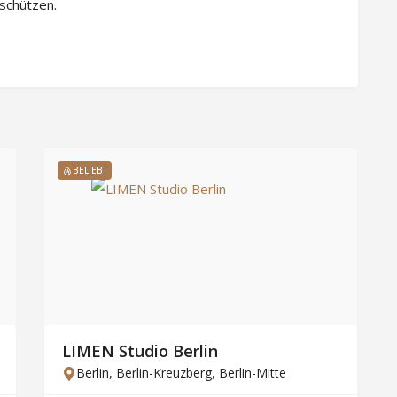
 schützen.
BELIEBT
LIMEN Studio Berlin
Berlin
,
Berlin-Kreuzberg
,
Berlin-Mitte