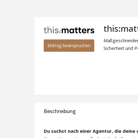
this:ma
Maßgeschneidert
Eintrag beanspruchen
Sicherheit und 
Beschreibung
Du suchst nach einer Agentur, die deine d