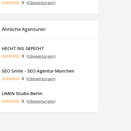
0
(0 Bewertungen)
Ähnliche Agenturen
HECHT INS GEFECHT
0
(0 Bewertungen)
SEO Smile - SEO Agentur München
0
(0 Bewertungen)
LIMEN Studio Berlin
0
(0 Bewertungen)