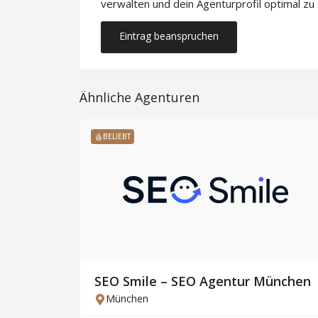
verwalten und dein Agenturprofil optimal zu
Eintrag beanspruchen
Ähnliche Agenturen
BELIEBT
SEO Smile – SEO Agentur München
München