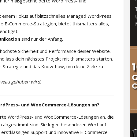
ten für maßgeschneiderte WordPress- und
 einem Fokus auf blitzschnelles Managed WordPress
ve E-Commerce-Strategien, bietet thismatters alles,
enötigst.
unikation
sind nur der Anfang.
r höchste Sicherheit und Performance deiner Website.
d lass dein nächstes Projekt mit thismatters starten.
die Strategie und das Know-how, um deine Ziele zu
Niveau gehoben wird.
 WordPress- und WooCommerce-Lösungen an?
derte WordPress- und WooCommerce-Lösungen an, die
den abgestimmt sind. Sie legen besonderen Wert auf
 erstklassigen Support und innovative E-Commerce-