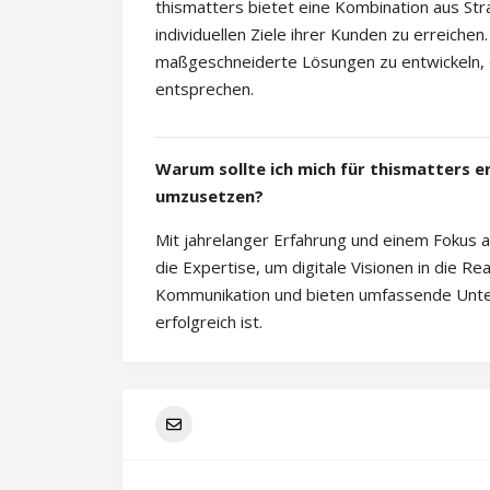
thismatters bietet eine Kombination aus St
individuellen Ziele ihrer Kunden zu erreich
maßgeschneiderte Lösungen zu entwickeln, 
entsprechen.
Warum sollte ich mich für thismatters e
umzusetzen?
Mit jahrelanger Erfahrung und einem Fokus a
die Expertise, um digitale Visionen in die Re
Kommunikation und bieten umfassende Unters
erfolgreich ist.