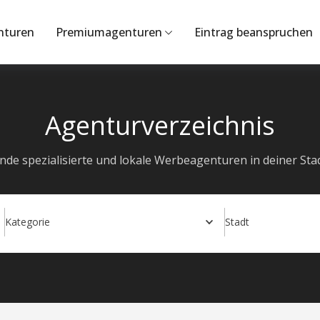
nturen
Premiumagenturen
Eintrag beanspruchen
Agenturverzeichnis
inde spezialisierte und lokale Werbeagenturen in deiner Stad
Kategorie
Stadt