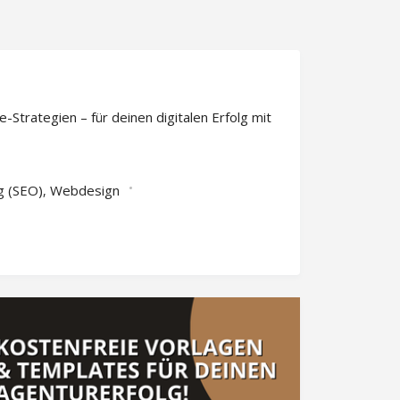
rategien – für deinen digitalen Erfolg mit
g (SEO)
Webdesign
,